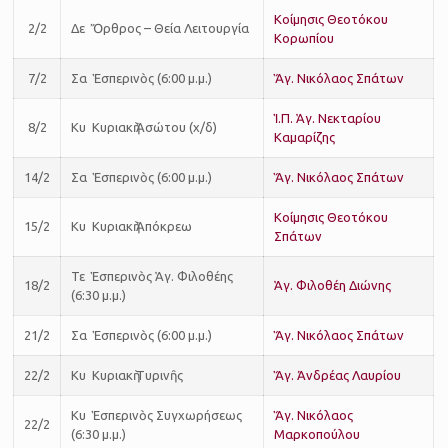
Κοίμησις Θεοτόκου
2/2
Δε Ὄρθρος – Θεία Λειτουργία
Κορωπίου
7/2
Σα Ἑσπερινὸς (6:00 μ.μ.)
Ἅγ. Νικόλαος Σπάτων
Ἱ.Π. Ἁγ. Νεκταρίου
8/2
Κυ Κυριακὴ Ἀσώτου (χ/δ)
Καμαρίζης
14/2
Σα Ἑσπερινὸς (6:00 μ.μ.)
Ἅγ. Νικόλαος Σπάτων
Κοίμησις Θεοτόκου
15/2
Κυ Κυριακὴ Ἀπόκρεω
Σπάτων
Τε Ἑσπερινὸς Ἁγ. Φιλοθέης
18/2
Ἁγ. Φιλοθέη Διώνης
(6:30 μ.μ.)
21/2
Σα Ἑσπερινὸς (6:00 μ.μ.)
Ἅγ. Νικόλαος Σπάτων
22/2
Κυ Κυριακὴ Τυρινῆς
Ἅγ. Ἀνδρέας Λαυρίου
Κυ Ἑσπερινὸς Συγχωρήσεως
Ἅγ. Νικόλαος
22/2
(6:30 μ.μ.)
Μαρκοπούλου