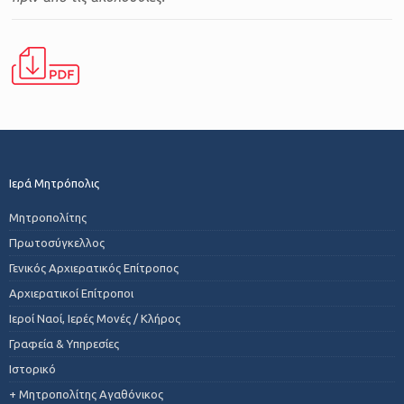
Ιερά Μητρόπολις
Μητροπολίτης
Πρωτοσύγκελλος
Γενικός Αρχιερατικός Επίτροπος
Αρχιερατικοί Επίτροποι
Ιεροί Ναοί, Ιερές Μονές / Κλήρος
Γραφεία & Υπηρεσίες
Ιστορικό
+ Μητροπολίτης Αγαθόνικος