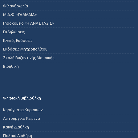
Φιλανθρωπία
Μ.Α.Φ. «ΓΑΛΙΛΑΙΑ»
Γηροκομείο «Η ΑΝΑΣΤΑΣΙΣ»
Εκδηλώσεις
Γενικές Εκδόσεις
Εκδόσεις Μητροπολίτου
Σχολή Βυζαντινής Μουσικής
Βιοηθική
Ψηφιακή Βιβλιοθήκη
Κηρύγματα Κυριακών
Λειτουργικά Κείμενα
Καινή Διαθήκη
Παλαιά Διαθήκη