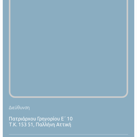
Διεύθυνση
Πατριάρχου Γρηγορίου Ε´ 10
Τ.Κ. 153 51, Παλλήνη Αττική