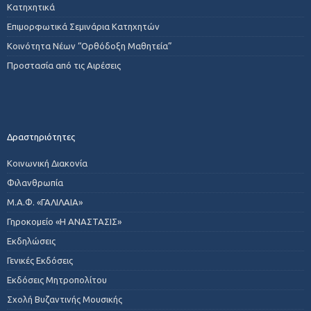
Κατηχητικά
Επιμορφωτικά Σεμινάρια Κατηχητών
Κοινότητα Νέων “Ορθόδοξη Μαθητεία”
Προστασία από τις Αιρέσεις
Δραστηριότητες
Κοινωνική Διακονία
Φιλανθρωπία
Μ.Α.Φ. «ΓΑΛΙΛΑΙΑ»
Γηροκομείο «Η ΑΝΑΣΤΑΣΙΣ»
Εκδηλώσεις
Γενικές Εκδόσεις
Εκδόσεις Μητροπολίτου
Σχολή Βυζαντινής Μουσικής