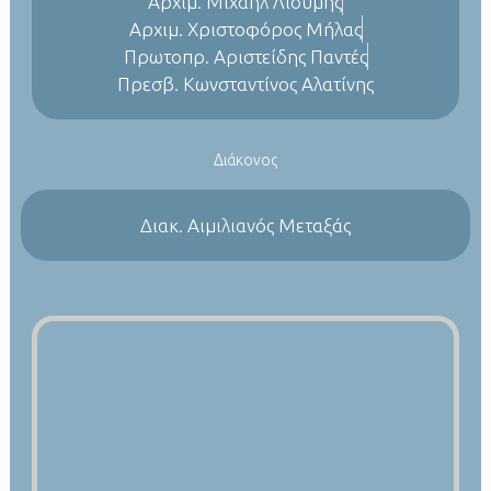
Αρχιμ. Μιχαήλ Λιούμης
Αρχιμ. Χριστοφόρος Μήλας
Πρωτοπρ. Αριστείδης Παντές
Πρεσβ. Κωνσταντίνος Αλατίνης
Διάκονος
Διακ. Αιμιλιανός Μεταξάς