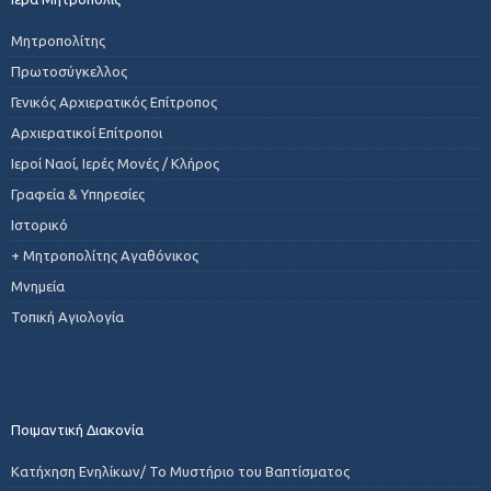
Μητροπολίτης
Πρωτοσύγκελλος
Γενικός Αρχιερατικός Επίτροπος
Αρχιερατικοί Επίτροποι
Ιεροί Ναοί, Ιερές Μονές / Κλήρος
Γραφεία & Υπηρεσίες
Ιστορικό
+ Μητροπολίτης Αγαθόνικος
Μνημεία
Τοπική Αγιολογία
Ποιμαντική Διακονία
Κατήχηση Ενηλίκων/ Το Μυστήριο του Βαπτίσματος