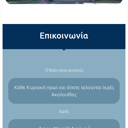
Επικοινωνία
Ο Ναός είναι ανοιχτός
Kάθε Κυριακή πρωί και όποτε τελούνται Ιερές
Ακολουθίες
Ιερείς