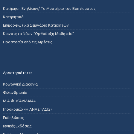
Κατήχηση Ενηλίκων/ Το Μυστήριο του Βαπτίσματος
Κατηχητικά
Επιμορφωτικά Σεμινάρια Κατηχητών
Κοινότητα Νέων “Ορθόδοξη Μαθητεία”
Προστασία από τις Αιρέσεις
Δραστηριότητες
Κοινωνική Διακονία
Φιλανθρωπία
Μ.Α.Φ. «ΓΑΛΙΛΑΙΑ»
Γηροκομείο «Η ΑΝΑΣΤΑΣΙΣ»
Εκδηλώσεις
Γενικές Εκδόσεις