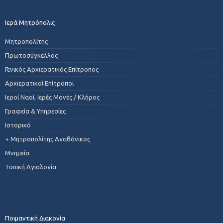
Ιερά Μητρόπολις
Μητροπολίτης
Πρωτοσύγκελλος
Γενικός Αρχιερατικός Επίτροπος
Αρχιερατικοί Επίτροποι
Ιεροί Ναοί, Ιερές Μονές / Κλήρος
Γραφεία & Υπηρεσίες
Ιστορικό
+ Μητροπολίτης Αγαθόνικος
Μνημεία
Τοπική Αγιολογία
Ποιμαντική Διακονία