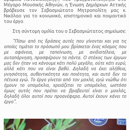
Μέγαρο Μουσικής Αθηνών, η Ένωση Δημάρχων Αττικής
βράβευσε τον Σεβασμιώτατο Μητροπολίτη μας κ.
Νικόλαο για το κοινωνικό, επιστημονικό και ποιμαντικό
του έργο.
Στη σύντομη ομιλία του ο Σεβασμιώτατος σημείωσε:
“Πίσω από τις δράσεις αυτές που γίνονται και για τις
οποίες τιμάται το πρόσωπό μου βρίσκεται ένας κόσμος που
με αφάνεια, με ταπείνωση, με ανιδιοτέλεια, με
αυταπάρνηση, προσφέρουν τα πάντα. Ο στόχος των έργων
μας δεν ήταν να κάνουμε κάτι πολύ μεγάλο, ούτε κάτι ευρύ,
αλλά κάτι που να είναι βαθύ. Δηλαδή να έχει αλήθεια,
γνησιότητα, αυθεντικότητα και ποιότητα, και αυτό δεν το
πέτυχα εγώ. Το έργο γίνεται από τον μοχλό, εγώ νιώθω ότι
ήμουν το υπομόχλιο, χρειάζεται το υπομόχλιο, ωστόσο
όμως αυτός που πρέπει να βραβευτεί είναι ο μοχλός,
δηλαδή όλοι αυτοί που προανέφερα. Αυτοί έχουν κάνει το
έργο”.