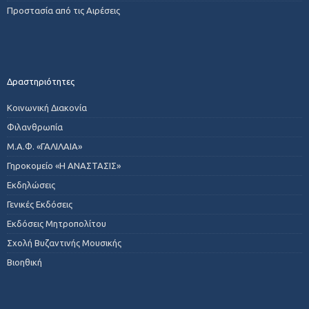
Προστασία από τις Αιρέσεις
Δραστηριότητες
Κοινωνική Διακονία
Φιλανθρωπία
Μ.Α.Φ. «ΓΑΛΙΛΑΙΑ»
Γηροκομείο «Η ΑΝΑΣΤΑΣΙΣ»
Εκδηλώσεις
Γενικές Εκδόσεις
Εκδόσεις Μητροπολίτου
Σχολή Βυζαντινής Μουσικής
Βιοηθική