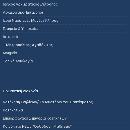
Γενικός Αρχιερατικός Επίτροπος
Αρχιερατικοί Επίτροποι
Ιεροί Ναοί, Ιερές Μονές / Κλήρος
Γραφεία & Υπηρεσίες
Ιστορικό
+ Μητροπολίτης Αγαθόνικος
Μνημεία
Τοπική Αγιολογία
Ποιμαντική Διακονία
Κατήχηση Ενηλίκων/ Το Μυστήριο του Βαπτίσματος
Κατηχητικά
Επιμορφωτικά Σεμινάρια Κατηχητών
Κοινότητα Νέων “Ορθόδοξη Μαθητεία”