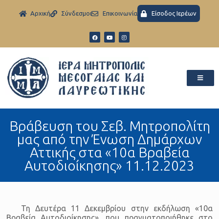
Aρχική
Σύνδεσμοι
Eπικοινωνία
Είσοδος Ιερέων
Βράβευση του Σεβ. Μητροπολίτη
μας από την Ένωση Δημάρχων
Αττικής στα «10α Βραβεία
Αυτοδιοίκησης» 11.12.2023
Τη Δευτέρα 11 Δεκεμβρίου στην εκδήλωση «10α
Βραβεία Αυτοδιοίκησης», που πραγματοποιήθηκε στο