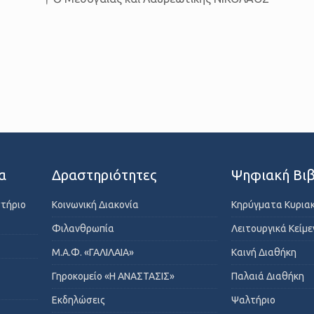
α
Δραστηριότητες
Ψηφιακή Βιβ
στήριο
Κοινωνική Διακονία
Κηρύγματα Κυρια
Φιλανθρωπία
Λειτουργικά Κείμ
Μ.Α.Φ. «ΓΑΛΙΛΑΙΑ»
Καινή Διαθήκη
Γηροκομείο «Η ΑΝΑΣΤΑΣΙΣ»
Παλαιά Διαθήκη
Εκδηλώσεις
Ψαλτήριο