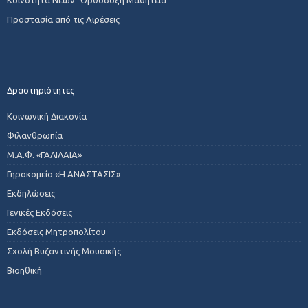
Προστασία από τις Αιρέσεις
Δραστηριότητες
Κοινωνική Διακονία
Φιλανθρωπία
Μ.Α.Φ. «ΓΑΛΙΛΑΙΑ»
Γηροκομείο «Η ΑΝΑΣΤΑΣΙΣ»
Εκδηλώσεις
Γενικές Εκδόσεις
Εκδόσεις Μητροπολίτου
Σχολή Βυζαντινής Μουσικής
Βιοηθική