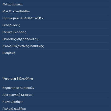
Φιλανθρωπία
Μ.Α.Φ. «ΓΑΛΙΛΑΙΑ»
Γηροκομείο «Η ΑΝΑΣΤΑΣΙΣ»
Εκδηλώσεις
Γενικές Εκδόσεις
Εκδόσεις Μητροπολίτου
Σχολή Βυζαντινής Μουσικής
Βιοηθική
Ψηφιακή Βιβλιοθήκη
Κηρύγματα Κυριακών
Λειτουργικά Κείμενα
Καινή Διαθήκη
Παλαιά Διαθήκη