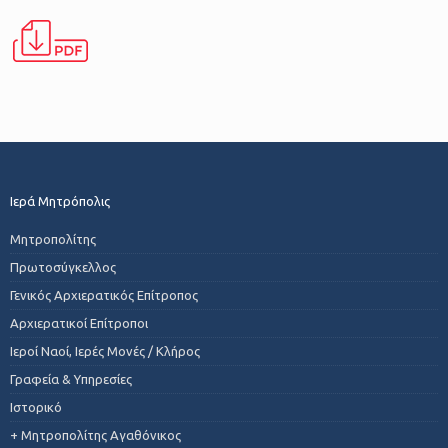
Ιερά Μητρόπολις
Μητροπολίτης
Πρωτοσύγκελλος
Γενικός Αρχιερατικός Επίτροπος
Αρχιερατικοί Επίτροποι
Ιεροί Ναοί, Ιερές Μονές / Κλήρος
Γραφεία & Υπηρεσίες
Ιστορικό
+ Μητροπολίτης Αγαθόνικος