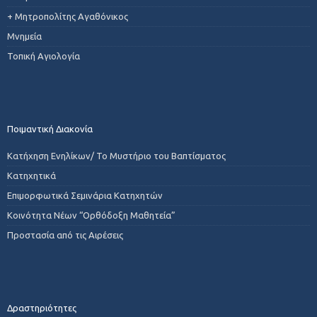
+ Μητροπολίτης Αγαθόνικος
Μνημεία
Τοπική Αγιολογία
Ποιμαντική Διακονία
Κατήχηση Ενηλίκων/ Το Μυστήριο του Βαπτίσματος
Κατηχητικά
Επιμορφωτικά Σεμινάρια Κατηχητών
Κοινότητα Νέων “Ορθόδοξη Μαθητεία”
Προστασία από τις Αιρέσεις
Δραστηριότητες