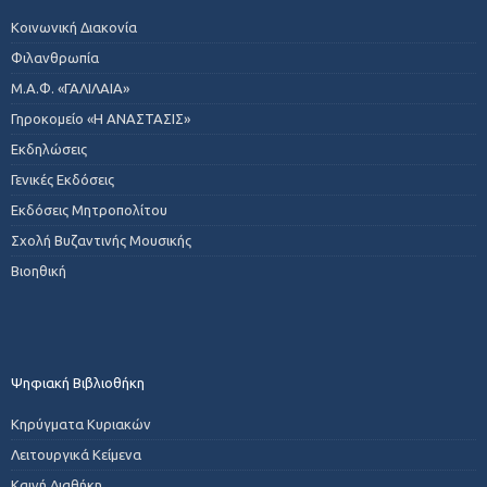
Κοινωνική Διακονία
Φιλανθρωπία
Μ.Α.Φ. «ΓΑΛΙΛΑΙΑ»
Γηροκομείο «Η ΑΝΑΣΤΑΣΙΣ»
Εκδηλώσεις
Γενικές Εκδόσεις
Εκδόσεις Μητροπολίτου
Σχολή Βυζαντινής Μουσικής
Βιοηθική
Ψηφιακή Βιβλιοθήκη
Κηρύγματα Κυριακών
Λειτουργικά Κείμενα
Καινή Διαθήκη