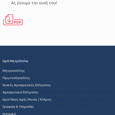
Ας έχουμε την ευχή του!
Ιερά Μητρόπολις
Μητροπολίτης
Πρωτοσύγκελλος
Γενικός Αρχιερατικός Επίτροπος
Αρχιερατικοί Επίτροποι
Ιεροί Ναοί, Ιερές Μονές / Κλήρος
Γραφεία & Υπηρεσίες
Ιστορικό