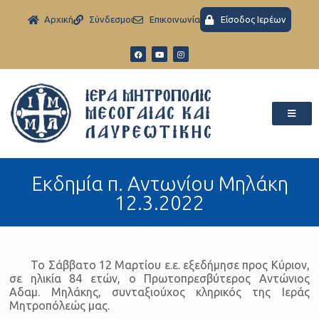
Aρχική
Σύνδεσμοι
Eπικοινωνία
Είσοδος Ιερέων
Εκδημία π. Αντωνίου Μηλάκη
12.3.2022
Το Σάββατο 12 Μαρτίου ε.ε. εξεδήμησε προς Κύριον,
σε ηλικία 84 ετών, ο Πρωτοπρεσβύτερος Αντώνιος
Αδαμ. Μηλάκης, συνταξιούχος κληρικός της Ιεράς
Μητροπόλεώς μας.