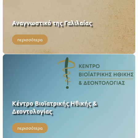
Αναγνωστικό της Γαλιλαίας
περισσότερα
Κέντρο Βιοϊατρικής Ηθικής &
Δεοντολογίας
περισσότερα