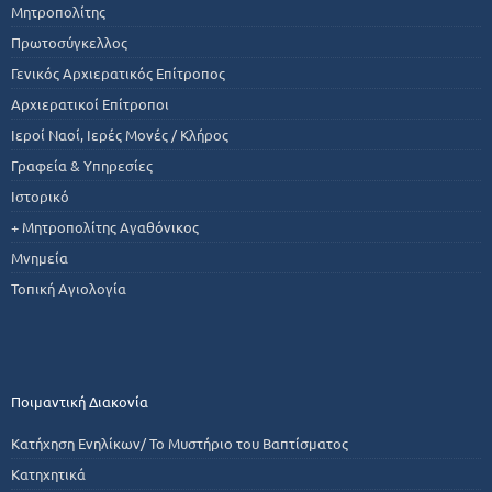
Μητροπολίτης
Πρωτοσύγκελλος
Γενικός Αρχιερατικός Επίτροπος
Αρχιερατικοί Επίτροποι
Ιεροί Ναοί, Ιερές Μονές / Κλήρος
Γραφεία & Υπηρεσίες
Ιστορικό
+ Μητροπολίτης Αγαθόνικος
Μνημεία
Τοπική Αγιολογία
Ποιμαντική Διακονία
Κατήχηση Ενηλίκων/ Το Μυστήριο του Βαπτίσματος
Κατηχητικά