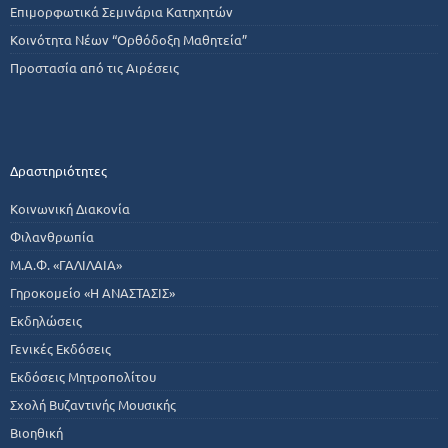
Επιμορφωτικά Σεμινάρια Κατηχητών
Κοινότητα Νέων “Ορθόδοξη Μαθητεία”
Προστασία από τις Αιρέσεις
Δραστηριότητες
Κοινωνική Διακονία
Φιλανθρωπία
Μ.Α.Φ. «ΓΑΛΙΛΑΙΑ»
Γηροκομείο «Η ΑΝΑΣΤΑΣΙΣ»
Εκδηλώσεις
Γενικές Εκδόσεις
Εκδόσεις Μητροπολίτου
Σχολή Βυζαντινής Μουσικής
Βιοηθική