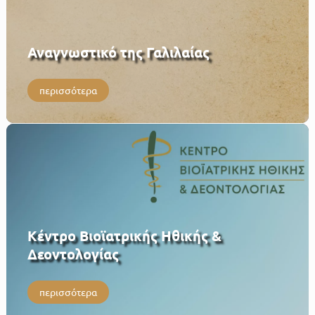
Αναγνωστικό της Γαλιλαίας
περισσότερα
Κέντρο Βιοϊατρικής Ηθικής &
Δεοντολογίας
περισσότερα