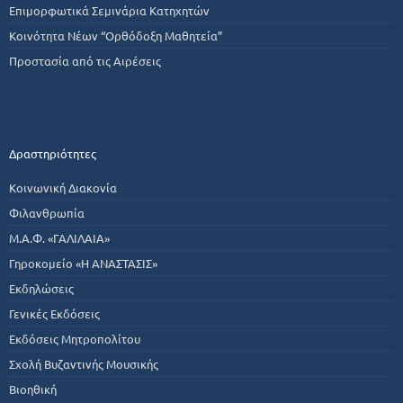
Επιμορφωτικά Σεμινάρια Κατηχητών
Κοινότητα Νέων “Ορθόδοξη Μαθητεία”
Προστασία από τις Αιρέσεις
Δραστηριότητες
Κοινωνική Διακονία
Φιλανθρωπία
Μ.Α.Φ. «ΓΑΛΙΛΑΙΑ»
Γηροκομείο «Η ΑΝΑΣΤΑΣΙΣ»
Εκδηλώσεις
Γενικές Εκδόσεις
Εκδόσεις Μητροπολίτου
Σχολή Βυζαντινής Μουσικής
Βιοηθική