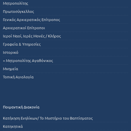
Μητροπολίτης
Πρωτοσύγκελλος
Γενικός Αρχιερατικός Επίτροπος
Αρχιερατικοί Επίτροποι
Ιεροί Ναοί, Ιερές Μονές / Κλήρος
Γραφεία & Υπηρεσίες
Ιστορικό
+ Μητροπολίτης Αγαθόνικος
Μνημεία
Τοπική Αγιολογία
Ποιμαντική Διακονία
Κατήχηση Ενηλίκων/ Το Μυστήριο του Βαπτίσματος
Κατηχητικά