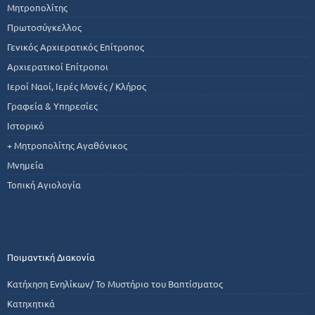
Μητροπολίτης
Πρωτοσύγκελλος
Γενικός Αρχιερατικός Επίτροπος
Αρχιερατικοί Επίτροποι
Ιεροί Ναοί, Ιερές Μονές / Κλήρος
Γραφεία & Υπηρεσίες
Ιστορικό
+ Μητροπολίτης Αγαθόνικος
Μνημεία
Τοπική Αγιολογία
Ποιμαντική Διακονία
Κατήχηση Ενηλίκων/ Το Μυστήριο του Βαπτίσματος
Κατηχητικά