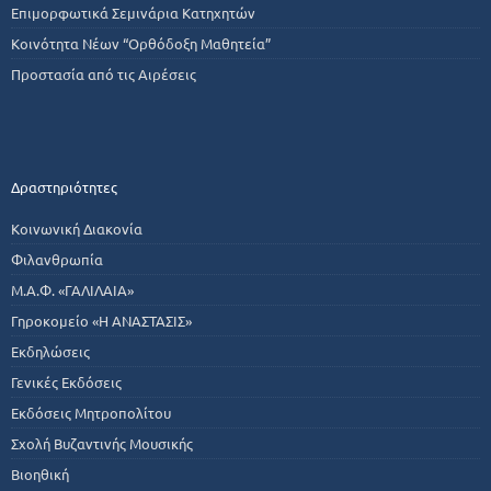
Επιμορφωτικά Σεμινάρια Κατηχητών
Κοινότητα Νέων “Ορθόδοξη Μαθητεία”
Προστασία από τις Αιρέσεις
Δραστηριότητες
Κοινωνική Διακονία
Φιλανθρωπία
Μ.Α.Φ. «ΓΑΛΙΛΑΙΑ»
Γηροκομείο «Η ΑΝΑΣΤΑΣΙΣ»
Εκδηλώσεις
Γενικές Εκδόσεις
Εκδόσεις Μητροπολίτου
Σχολή Βυζαντινής Μουσικής
Βιοηθική