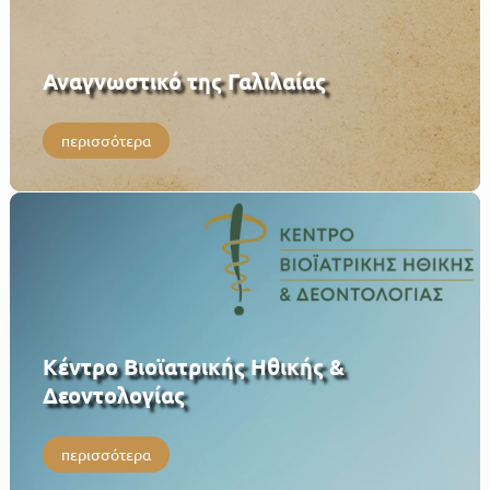
Αναγνωστικό της Γαλιλαίας
περισσότερα
Κέντρο Βιοϊατρικής Ηθικής &
Δεοντολογίας
περισσότερα