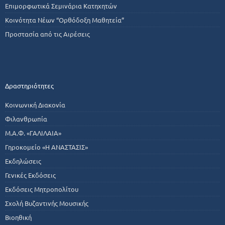
Επιμορφωτικά Σεμινάρια Κατηχητών
Κοινότητα Νέων “Ορθόδοξη Μαθητεία”
Προστασία από τις Αιρέσεις
Δραστηριότητες
Κοινωνική Διακονία
Φιλανθρωπία
Μ.Α.Φ. «ΓΑΛΙΛΑΙΑ»
Γηροκομείο «Η ΑΝΑΣΤΑΣΙΣ»
Εκδηλώσεις
Γενικές Εκδόσεις
Εκδόσεις Μητροπολίτου
Σχολή Βυζαντινής Μουσικής
Βιοηθική