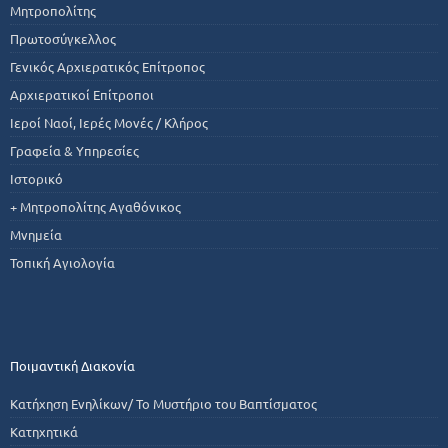
Μητροπολίτης
Πρωτοσύγκελλος
Γενικός Αρχιερατικός Επίτροπος
Αρχιερατικοί Επίτροποι
Ιεροί Ναοί, Ιερές Μονές / Κλήρος
Γραφεία & Υπηρεσίες
Ιστορικό
+ Μητροπολίτης Αγαθόνικος
Μνημεία
Τοπική Αγιολογία
Ποιμαντική Διακονία
Κατήχηση Ενηλίκων/ Το Μυστήριο του Βαπτίσματος
Κατηχητικά