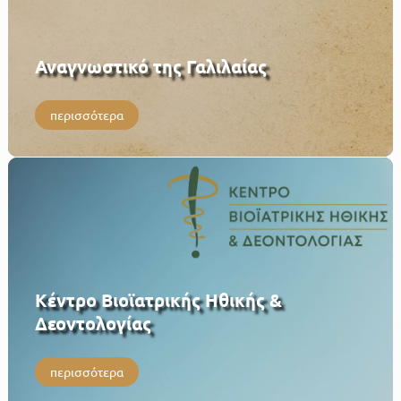
Αναγνωστικό της Γαλιλαίας
περισσότερα
Κέντρο Βιοϊατρικής Ηθικής &
Δεοντολογίας
περισσότερα