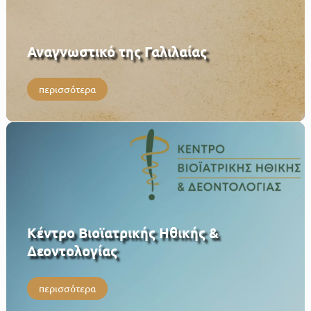
Αναγνωστικό της Γαλιλαίας
περισσότερα
Κέντρο Βιοϊατρικής Ηθικής &
Δεοντολογίας
περισσότερα