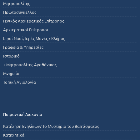
Μητροπολίτης
Πρωτοσύγκελλος
Γενικός Αρχιερατικός Επίτροπος
Αρχιερατικοί Επίτροποι
Ιεροί Ναοί, Ιερές Μονές / Κλήρος
Γραφεία & Υπηρεσίες
Ιστορικό
+ Μητροπολίτης Αγαθόνικος
Μνημεία
Τοπική Αγιολογία
Ποιμαντική Διακονία
Κατήχηση Ενηλίκων/ Το Μυστήριο του Βαπτίσματος
Κατηχητικά