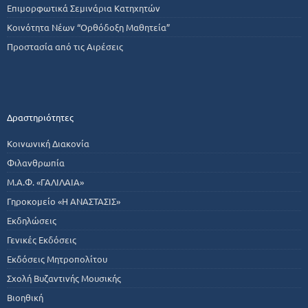
Επιμορφωτικά Σεμινάρια Κατηχητών
Κοινότητα Νέων “Ορθόδοξη Μαθητεία”
Προστασία από τις Αιρέσεις
Δραστηριότητες
Κοινωνική Διακονία
Φιλανθρωπία
Μ.Α.Φ. «ΓΑΛΙΛΑΙΑ»
Γηροκομείο «Η ΑΝΑΣΤΑΣΙΣ»
Εκδηλώσεις
Γενικές Εκδόσεις
Εκδόσεις Μητροπολίτου
Σχολή Βυζαντινής Μουσικής
Βιοηθική