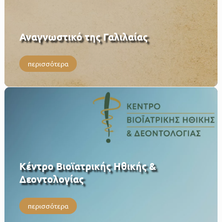
Αναγνωστικό της Γαλιλαίας
περισσότερα
Κέντρο Βιοϊατρικής Ηθικής &
Δεοντολογίας
περισσότερα