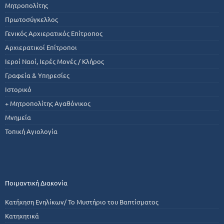
Μητροπολίτης
Πρωτοσύγκελλος
Γενικός Αρχιερατικός Επίτροπος
Αρχιερατικοί Επίτροποι
Ιεροί Ναοί, Ιερές Μονές / Κλήρος
Γραφεία & Υπηρεσίες
Ιστορικό
+ Μητροπολίτης Αγαθόνικος
Μνημεία
Τοπική Αγιολογία
Ποιμαντική Διακονία
Κατήχηση Ενηλίκων/ Το Μυστήριο του Βαπτίσματος
Κατηχητικά