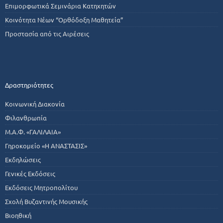
Επιμορφωτικά Σεμινάρια Κατηχητών
Κοινότητα Νέων “Ορθόδοξη Μαθητεία”
Προστασία από τις Αιρέσεις
Δραστηριότητες
Κοινωνική Διακονία
Φιλανθρωπία
Μ.Α.Φ. «ΓΑΛΙΛΑΙΑ»
Γηροκομείο «Η ΑΝΑΣΤΑΣΙΣ»
Εκδηλώσεις
Γενικές Εκδόσεις
Εκδόσεις Μητροπολίτου
Σχολή Βυζαντινής Μουσικής
Βιοηθική