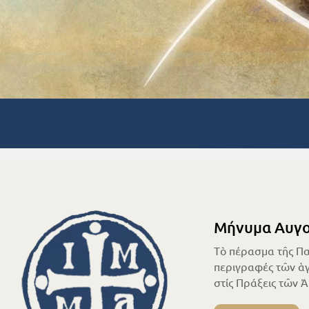
Μήνυμα Αυγο
Τὸ πέρασμα τῆς Πα
περιγραφές τῶν ἁγ
στίς Πράξεις τῶν 