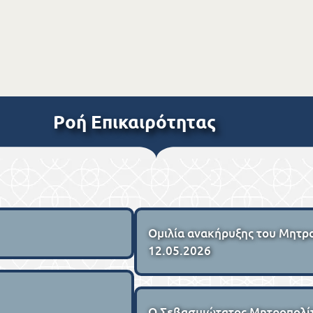
Ροή Επικαιρότητας
Ομιλία ανακήρυξης του Μητρο
12.05.2026
Ο Σεβασμιώτατος Μητροπολίτ