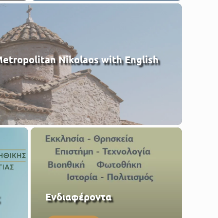
etropolitan Nikolaos with English
Eνδιαφέροντα