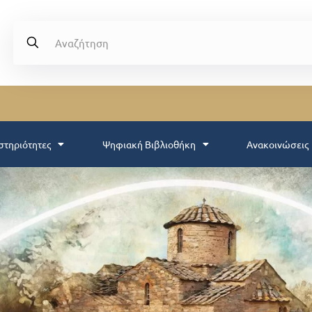
στηριότητες
Ψηφιακή Βιβλιοθήκη
Ανακοινώσεις