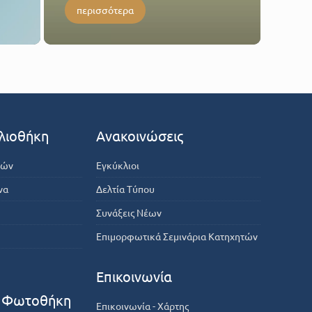
περισσότερα
λιοθήκη
Ανακοινώσεις
κών
Εγκύκλιοι
να
Δελτία Τύπου
Συνάξεις Νέων
Επιμορφωτικά Σεμινάρια Κατηχητών
Επικοινωνία
- Φωτοθήκη
Επικοινωνία - Χάρτης