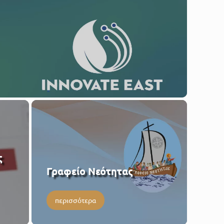
ς
Γραφείο Νεότητας
περισσότερα