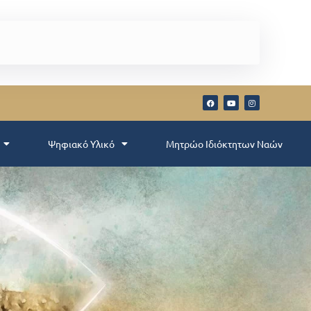
Ψηφιακό Υλικό
Μητρώο Ιδιόκτητων Ναών