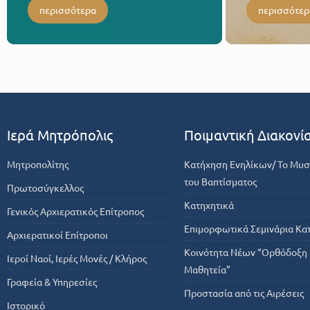
περισσότερα
περισσότερ
Ιερά Μητρόπολις
Ποιμαντική Διακονί
Μητροπολίτης
Κατήχηση Ενηλίκων/ Το Μυσ
του Βαπτίσματος
Πρωτοσύγκελλος
Κατηχητικά
Γενικός Αρχιερατικός Επίτροπος
Επιμορφωτικά Σεμινάρια Κα
Αρχιερατικοί Επίτροποι
Κοινότητα Νέων “Ορθόδοξη
Ιεροί Ναοί, Ιερές Μονές / Κλήρος
Μαθητεία”
Γραφεία & Υπηρεσίες
Προστασία από τις Αιρέσεις
Ιστορικό