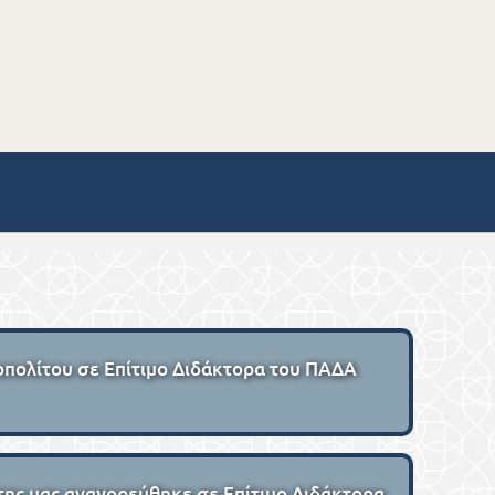
πολίτου σε Επίτιμο Διδάκτορα του ΠΑΔΑ
ης μας αναγορεύθηκε σε Επίτιμο Διδάκτορα