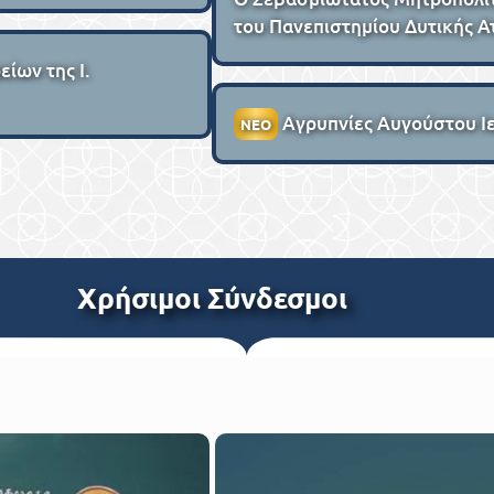
του Πανεπιστημίου Δυτικής Α
ίων της Ι.
Αγρυπνίες Αυγούστου 
ΝΕΟ
Xρήσιμοι Σύνδεσμοι