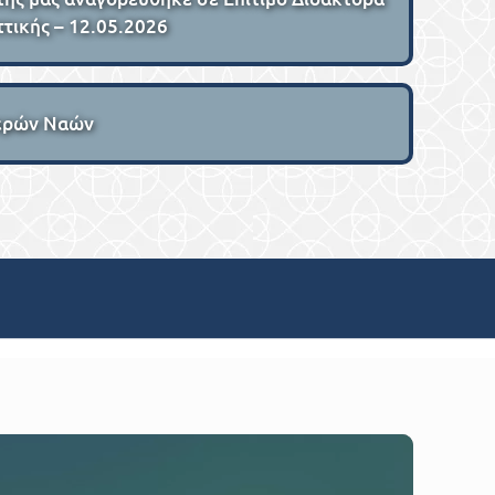
ττικής – 12.05.2026
Ιερών Ναών