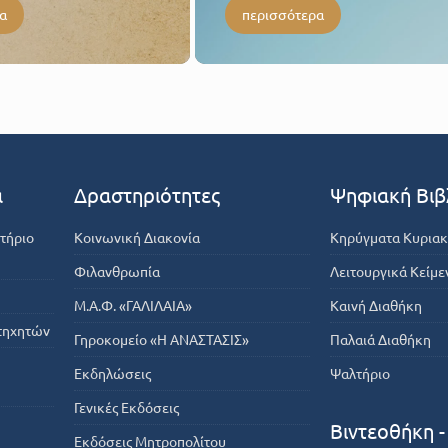
α
περισσότερα
α
Δραστηριότητες
Ψηφιακή Βιβ
τήριο
Κοινωνική Διακονία
Κηρύγματα Κυρια
Φιλανθρωπία
Λειτουργικά Κείμε
Μ.Α.Φ. «ΓΑΛΙΛΑΙΑ»
Καινή Διαθήκη
τηχητών
Γηροκομείο «Η ΑΝΑΣΤΑΣΙΣ»
Παλαιά Διαθήκη
Εκδηλώσεις
Ψαλτήριο
Γενικές Εκδόσεις
Βιντεοθήκη 
Εκδόσεις Μητροπολίτου