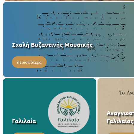
Σχολή Βυζαντινής Μουσικής
περισσότερα
Αναγνωστ
Γαλιλαία
Γαλιλαίας