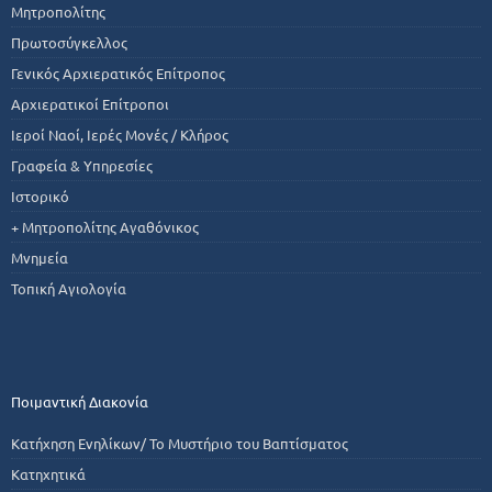
Μητροπολίτης
Πρωτοσύγκελλος
Γενικός Αρχιερατικός Επίτροπος
Αρχιερατικοί Επίτροποι
Ιεροί Ναοί, Ιερές Μονές / Κλήρος
Γραφεία & Υπηρεσίες
Ιστορικό
+ Μητροπολίτης Αγαθόνικος
Μνημεία
Τοπική Αγιολογία
Ποιμαντική Διακονία
Κατήχηση Ενηλίκων/ Το Μυστήριο του Βαπτίσματος
Κατηχητικά