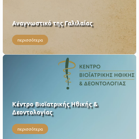
Αναγνωστικό της Γαλιλαίας
περισσότερα
Κέντρο Βιοϊατρικής Ηθικής &
Δεοντολογίας
περισσότερα