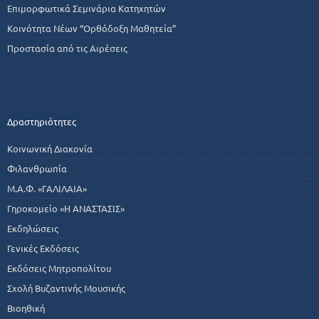
Επιμορφωτικά Σεμινάρια Κατηχητών
Κοινότητα Νέων “Ορθόδοξη Μαθητεία”
Προστασία από τις Αιρέσεις
Δραστηριότητες
Κοινωνική Διακονία
Φιλανθρωπία
Μ.Α.Φ. «ΓΑΛΙΛΑΙΑ»
Γηροκομείο «Η ΑΝΑΣΤΑΣΙΣ»
Εκδηλώσεις
Γενικές Εκδόσεις
Εκδόσεις Μητροπολίτου
Σχολή Βυζαντινής Μουσικής
Βιοηθική