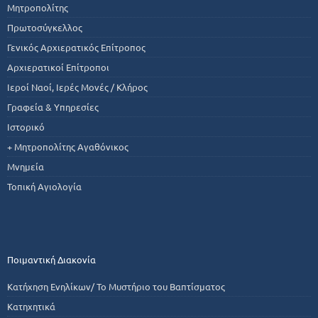
Μητροπολίτης
Πρωτοσύγκελλος
Γενικός Αρχιερατικός Επίτροπος
Αρχιερατικοί Επίτροποι
Ιεροί Ναοί, Ιερές Μονές / Κλήρος
Γραφεία & Υπηρεσίες
Ιστορικό
+ Μητροπολίτης Αγαθόνικος
Μνημεία
Τοπική Αγιολογία
Ποιμαντική Διακονία
Κατήχηση Ενηλίκων/ Το Μυστήριο του Βαπτίσματος
Κατηχητικά