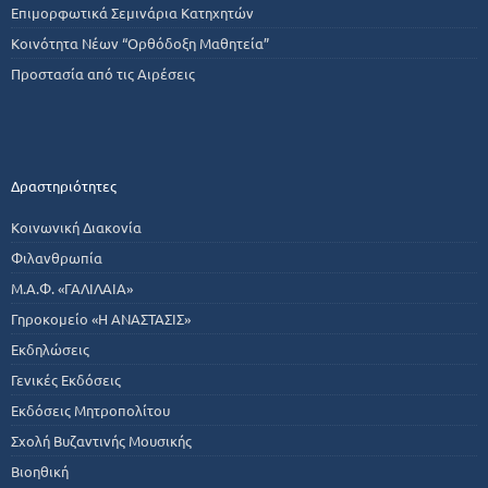
Επιμορφωτικά Σεμινάρια Κατηχητών
Κοινότητα Νέων “Ορθόδοξη Μαθητεία”
Προστασία από τις Αιρέσεις
Δραστηριότητες
Κοινωνική Διακονία
Φιλανθρωπία
Μ.Α.Φ. «ΓΑΛΙΛΑΙΑ»
Γηροκομείο «Η ΑΝΑΣΤΑΣΙΣ»
Εκδηλώσεις
Γενικές Εκδόσεις
Εκδόσεις Μητροπολίτου
Σχολή Βυζαντινής Μουσικής
Βιοηθική