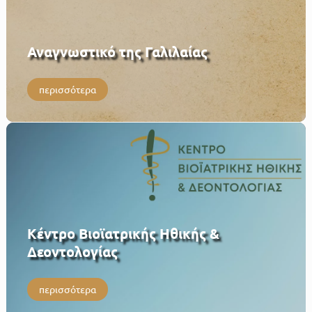
Αναγνωστικό της Γαλιλαίας
περισσότερα
Κέντρο Βιοϊατρικής Ηθικής &
Δεοντολογίας
περισσότερα