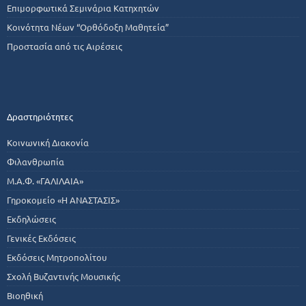
Επιμορφωτικά Σεμινάρια Κατηχητών
Κοινότητα Νέων “Ορθόδοξη Μαθητεία”
Προστασία από τις Αιρέσεις
Δραστηριότητες
Κοινωνική Διακονία
Φιλανθρωπία
Μ.Α.Φ. «ΓΑΛΙΛΑΙΑ»
Γηροκομείο «Η ΑΝΑΣΤΑΣΙΣ»
Εκδηλώσεις
Γενικές Εκδόσεις
Εκδόσεις Μητροπολίτου
Σχολή Βυζαντινής Μουσικής
Βιοηθική