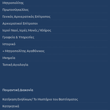
Μητροπολίτης
Πρωτοσύγκελλος
Γενικός Αρχιερατικός Επίτροπος
Αρχιερατικοί Επίτροποι
Ιεροί Ναοί, Ιερές Μονές / Κλήρος
Γραφεία & Υπηρεσίες
Ιστορικό
+ Μητροπολίτης Αγαθόνικος
Μνημεία
Τοπική Αγιολογία
Ποιμαντική Διακονία
Κατήχηση Ενηλίκων/ Το Μυστήριο του Βαπτίσματος
Κατηχητικά