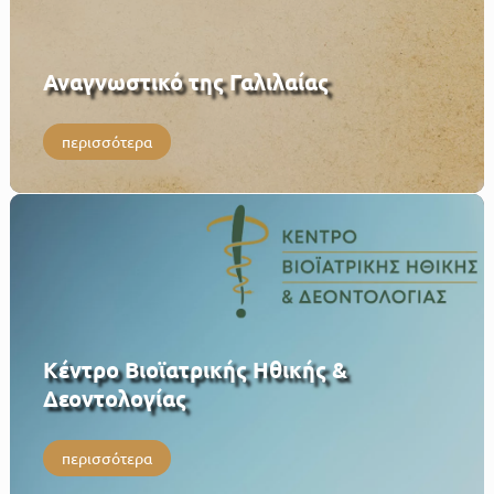
Αναγνωστικό της Γαλιλαίας
περισσότερα
Κέντρο Βιοϊατρικής Ηθικής &
Δεοντολογίας
περισσότερα