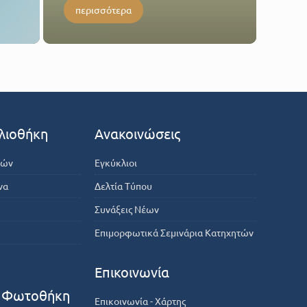
περισσότερα
λιοθήκη
Ανακοινώσεις
κών
Εγκύκλιοι
να
Δελτία Τύπου
Συνάξεις Νέων
Επιμορφωτικά Σεμινάρια Κατηχητών
Επικοινωνία
- Φωτοθήκη
Επικοινωνία - Χάρτης