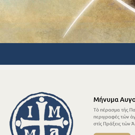
Μήνυμα Αυγο
Τὸ πέρασμα τῆς Πα
περιγραφές τῶν ἁγ
στίς Πράξεις τῶν 