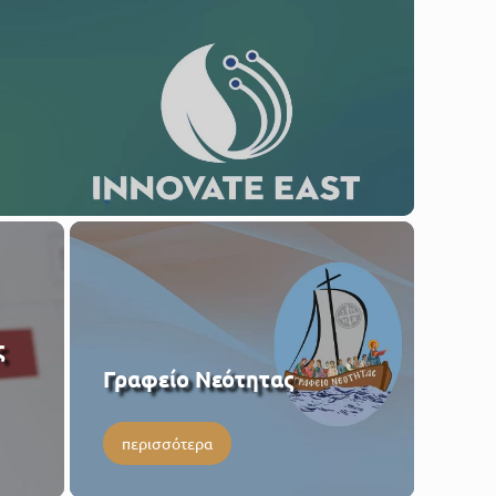
ς
Γραφείο Νεότητας
περισσότερα