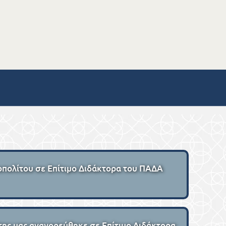
πολίτου σε Επίτιμο Διδάκτορα του ΠΑΔΑ
ης μας αναγορεύθηκε σε Επίτιμο Διδάκτορα