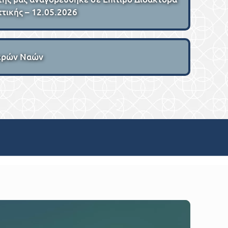
ττικής – 12.05.2026
Ιερών Ναών