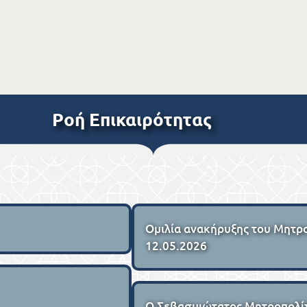
Ροή Επικαιρότητας
Ομιλία ανακήρυξης του Μητρο
12.05.2026
Ο Σεβασμιώτατος Μητροπολίτ