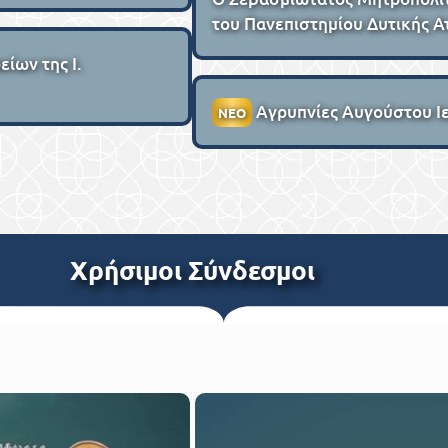
του Πανεπιστημίου Δυτικής Α
ίων της Ι.
Αγρυπνίες Αυγούστου 
ΝΕΟ
Xρήσιμοι Σύνδεσμοι