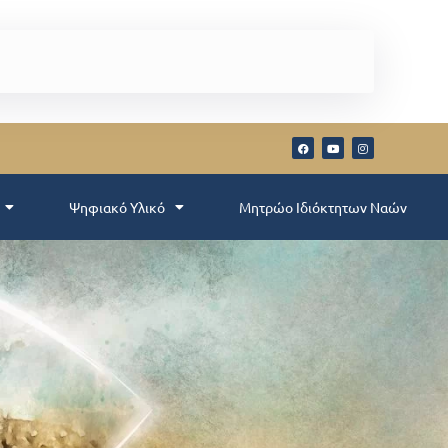
Ψηφιακό Υλικό
Μητρώο Ιδιόκτητων Ναών