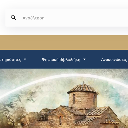
στηριότητες
Ψηφιακή Βιβλιοθήκη
Ανακοινώσεις