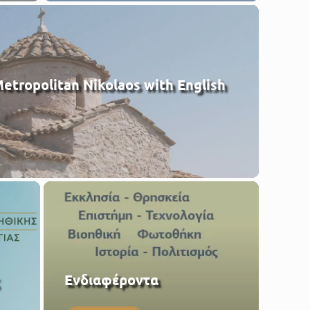
etropolitan Nikolaos with English
Eνδιαφέροντα