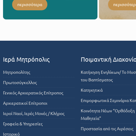
περισσότερα
περισσότερ
Ιερά Μητρόπολις
Ποιμαντική Διακονί
Μητροπολίτης
Κατήχηση Ενηλίκων/ Το Μυσ
του Βαπτίσματος
Πρωτοσύγκελλος
Κατηχητικά
Γενικός Αρχιερατικός Επίτροπος
Επιμορφωτικά Σεμινάρια Κα
Αρχιερατικοί Επίτροποι
Κοινότητα Νέων “Ορθόδοξη
Ιεροί Ναοί, Ιερές Μονές / Κλήρος
Μαθητεία”
Γραφεία & Υπηρεσίες
Προστασία από τις Αιρέσεις
Ιστορικό