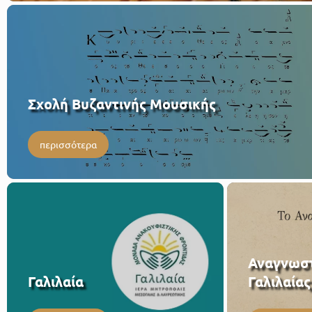
Σχολή Βυζαντινής Μουσικής
περισσότερα
Αναγνωστ
Γαλιλαία
Γαλιλαίας