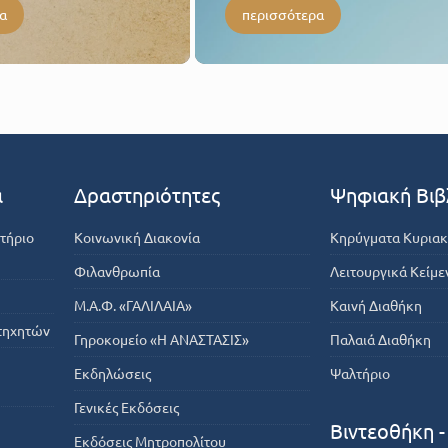
α
περισσότερα
α
Δραστηριότητες
Ψηφιακή Βιβ
τήριο
Κοινωνική Διακονία
Κηρύγματα Κυρια
Φιλανθρωπία
Λειτουργικά Κείμε
Μ.Α.Φ. «ΓΑΛΙΛΑΙΑ»
Καινή Διαθήκη
τηχητών
Γηροκομείο «Η ΑΝΑΣΤΑΣΙΣ»
Παλαιά Διαθήκη
Εκδηλώσεις
Ψαλτήριο
Γενικές Εκδόσεις
Βιντεοθήκη 
Εκδόσεις Μητροπολίτου