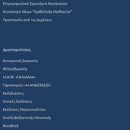
Επιμορφωτικά Σεμινάρια Κατηχητών
Κοινότητα Νέων “Ορθόδοξη Μαθητεία”
Προστασία από τις Αιρέσεις
Δραστηριότητες
Κοινωνική Διακονία
Φιλανθρωπία
Μ.Α.Φ. «ΓΑΛΙΛΑΙΑ»
Γηροκομείο «Η ΑΝΑΣΤΑΣΙΣ»
Εκδηλώσεις
Γενικές Εκδόσεις
Εκδόσεις Μητροπολίτου
Σχολή Βυζαντινής Μουσικής
Βιοηθική