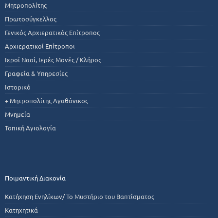
Μητροπολίτης
Πρωτοσύγκελλος
Γενικός Αρχιερατικός Επίτροπος
Αρχιερατικοί Επίτροποι
Ιεροί Ναοί, Ιερές Μονές / Κλήρος
Γραφεία & Υπηρεσίες
Ιστορικό
+ Μητροπολίτης Αγαθόνικος
Μνημεία
Τοπική Αγιολογία
Ποιμαντική Διακονία
Κατήχηση Ενηλίκων/ Το Μυστήριο του Βαπτίσματος
Κατηχητικά