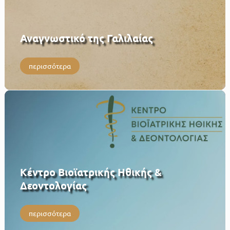
Αναγνωστικό της Γαλιλαίας
περισσότερα
Κέντρο Βιοϊατρικής Ηθικής &
Δεοντολογίας
περισσότερα