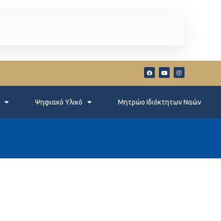
Ψηφιακό Υλικό
Μητρώο Ιδιόκτητων Ναών