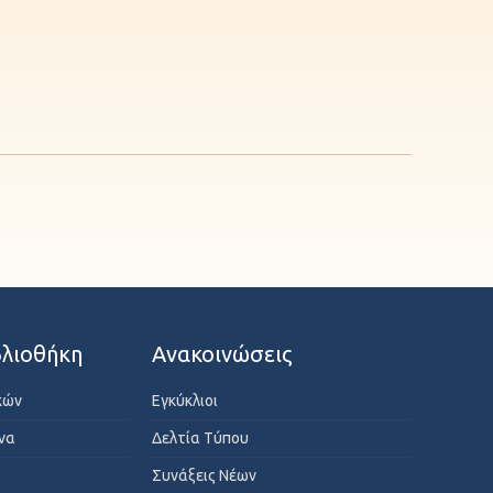
λιοθήκη
Ανακοινώσεις
κών
Εγκύκλιοι
ενα
Δελτία Τύπου
Συνάξεις Νέων