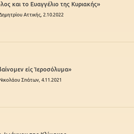
ος και το Ευαγγέλιο της Κυριακής»
 Δημητρίου Αττικής, 2.10.2022
βαίνομεν εἰς Ἱεροσόλυμα»
 Νικολάου Σπάτων, 4.11.2021