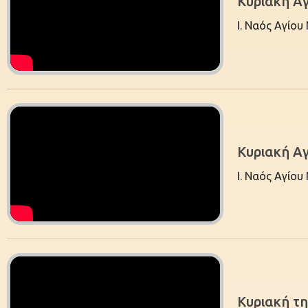
Kυριακή Αγ
Ι. Ναός Αγίου
Κυριακή Α
Ι. Ναός Αγίου
Κυριακή τ