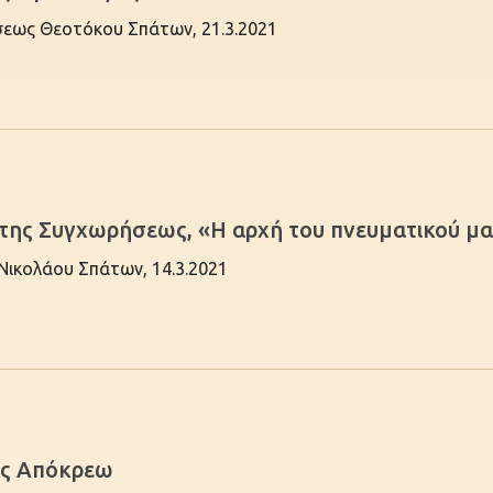
ήσεως Θεοτόκου Σπάτων, 21.3.2021
 της Συγχωρήσεως, «H αρχή του πνευματικού μ
 Νικολάου Σπάτων, 14.3.2021
ης Απόκρεω