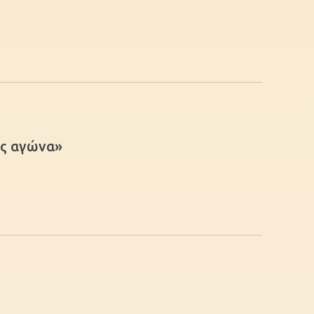
ας αγώνα»