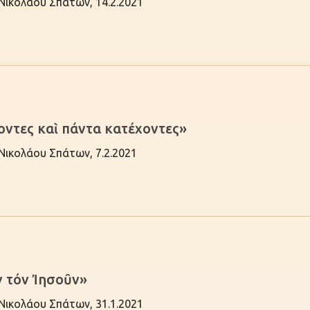
 Νικολάου Σπάτων, 14.2.2021
οντες καὶ πάντα κατέχοντες»
 Νικολάου Σπάτων, 7.2.2021
ῖν τόν Ἰησοῦν»
 Νικολάου Σπάτων, 31.1.2021