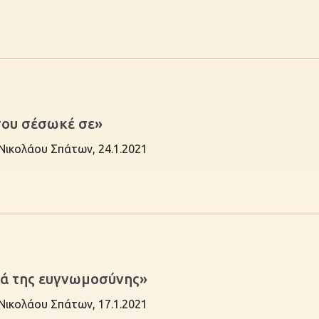
σου σέσωκέ σε»
 Νικολάου Σπάτων, 24.1.2021
ιά της ευγνωμοσύνης»
 Νικολάου Σπάτων, 17.1.2021