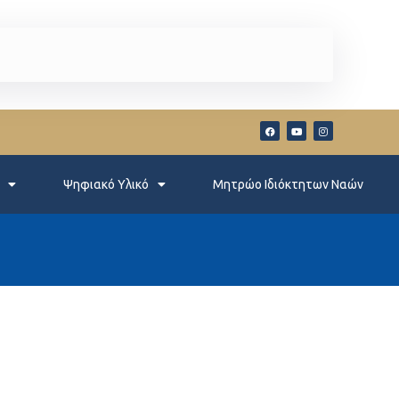
Ψηφιακό Υλικό
Μητρώο Ιδιόκτητων Ναών