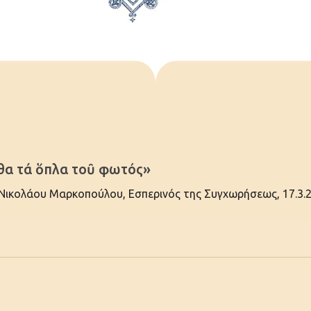
θα τά ὅπλα τοῦ φωτός»
υ Νικολάου Μαρκοπούλου, Εσπερινός της Συγχωρήσεως, 17.3.