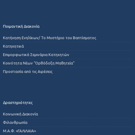
Ποιμαντική Διακονία
Κατήχηση Ενηλίκων/ Το Μυστήριο του Βαπτίσματος
Κατηχητικά
Επιμορφωτικά Σεμινάρια Κατηχητών
Κοινότητα Νέων “Ορθόδοξη Μαθητεία”
Προστασία από τις Αιρέσεις
Δραστηριότητες
Κοινωνική Διακονία
Φιλανθρωπία
Μ.Α.Φ. «ΓΑΛΙΛΑΙΑ»