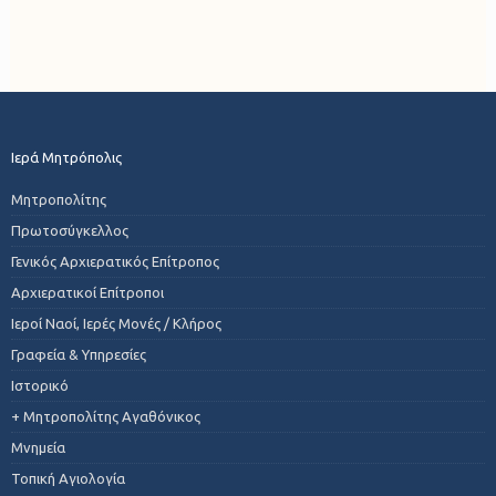
Ιερά Μητρόπολις
Μητροπολίτης
Πρωτοσύγκελλος
Γενικός Αρχιερατικός Επίτροπος
Αρχιερατικοί Επίτροποι
Ιεροί Ναοί, Ιερές Μονές / Κλήρος
Γραφεία & Υπηρεσίες
Ιστορικό
+ Μητροπολίτης Αγαθόνικος
Μνημεία
Τοπική Αγιολογία