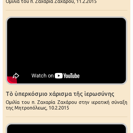
Ομιλία του π. Ζαχαρία Zαχάρου, 11.2.2015
Τὸ ὑπερκόσμιο χάρισμα τῆς ἱερωσύνης
Ομιλία του π. Ζαχαρία Zαχάρου στην ιερατική σύναξη
της Μητροπόλεως, 10.2.2015