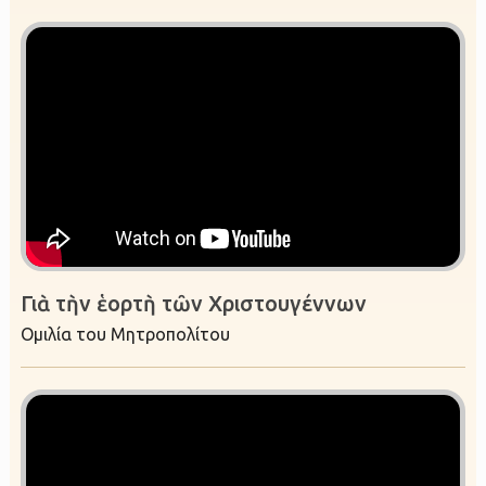
Γιὰ τὴν ἑορτὴ τῶν Χριστουγέννων
Ομιλία του Μητροπολίτου