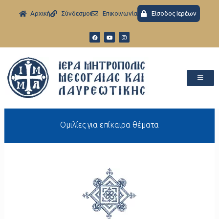
Aρχική
Σύνδεσμοι
Eπικοινωνία
Είσοδος Ιερέων
Ομιλίες για επίκαιρα θέματα