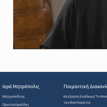
Ιερά Μητρόπολις
Ποιμαντική Διακονί
Μητροπολίτης
Κατήχηση Ενηλίκων/ Το Μυ
του Βαπτίσματος
Πρωτοσύγκελλος