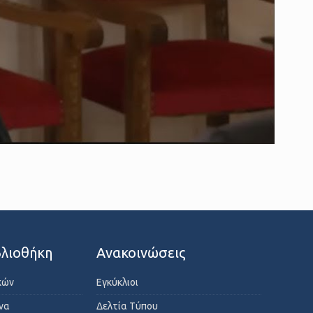
λιοθήκη
Ανακοινώσεις
κών
Εγκύκλιοι
ενα
Δελτία Τύπου