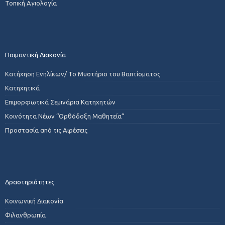
Τοπική Αγιολογία
Ποιμαντική Διακονία
Κατήχηση Ενηλίκων/ Το Μυστήριο του Βαπτίσματος
Κατηχητικά
Επιμορφωτικά Σεμινάρια Κατηχητών
Κοινότητα Νέων “Ορθόδοξη Μαθητεία”
Προστασία από τις Αιρέσεις
Δραστηριότητες
Κοινωνική Διακονία
Φιλανθρωπία