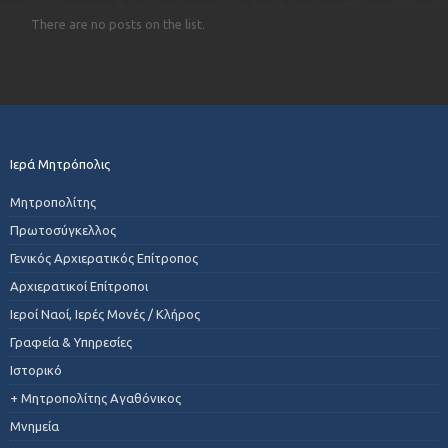
There are no posts on the list.
Ιερά Μητρόπολις
Μητροπολίτης
Πρωτοσύγκελλος
Γενικός Αρχιερατικός Επίτροπος
Αρχιερατικοί Επίτροποι
Ιεροί Ναοί, Ιερές Μονές / Κλήρος
Γραφεία & Υπηρεσίες
Ιστορικό
+ Μητροπολίτης Αγαθόνικος
Μνημεία