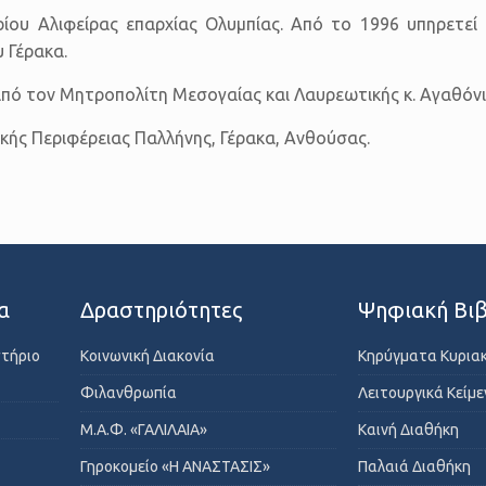
ίου Αλιφείρας επαρχίας Ολυμπίας. Από το 1996 υπηρετεί
 Γέρακα.
ό τον Μητροπολίτη Μεσογαίας και Λαυρεωτικής κ. Αγαθόνικ
ικής Περιφέρειας Παλλήνης, Γέρακα, Ανθούσας.
α
Δραστηριότητες
Ψηφιακή Βιβ
στήριο
Κοινωνική Διακονία
Κηρύγματα Κυρια
Φιλανθρωπία
Λειτουργικά Κείμ
Μ.Α.Φ. «ΓΑΛΙΛΑΙΑ»
Καινή Διαθήκη
Γηροκομείο «Η ΑΝΑΣΤΑΣΙΣ»
Παλαιά Διαθήκη