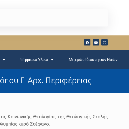
Ψηφιακό Υλικό
Μητρώο Ιδιόκτητων Ναών
που Γ' Αρχ. Περιφέρειας
ος Κοινωνικής Θεολογίας της Θεολογικής Σχολής
Ολυμπίας κυρό Στέφανο.