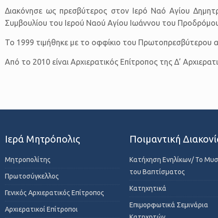
Διακόνησε ως πρεσβύτερος στον Ιερό Ναό Αγίου Δημητρ
Συμβουλίου του Ιερού Ναού Αγίου Ιωάννου του Προδρόμου
Το 1999 τιμήθηκε με το οφφίκιο του Πρωτοπρεσβύτερου απ
Από το 2010 είναι Αρχιερατικός Επίτροπος της Δ’ Αρχιερατ
Ιερά Μητρόπολις
Ποιμαντική Διακονί
Μητροπολίτης
Κατήχηση Ενηλίκων/ Το Μυ
του Βαπτίσματος
Πρωτοσύγκελλος
Κατηχητικά
Γενικός Αρχιερατικός Επίτροπος
Επιμορφωτικά Σεμινάρια
Αρχιερατικοί Επίτροποι
Κατηχητών