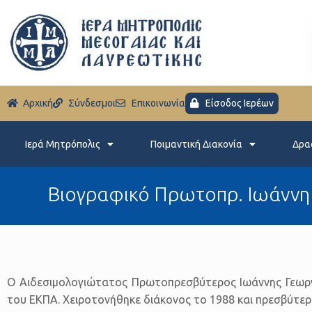
Aρχική
Σύνδεσμοι
Eπικοινωνία
Είσοδος Ιερέων
Ιερά Μητρόπολις
Ποιμαντική Διακονία
Δρα
Βιογραφικό Πρωτοπρ. Ιωάννη 
Ο Αιδεσιμολογιώτατος Πρωτοπρεσβύτερος Ιωάννης Γεωργι
του ΕΚΠΑ. Χειροτονήθηκε διάκονος το 1988 και πρεσβύτερ