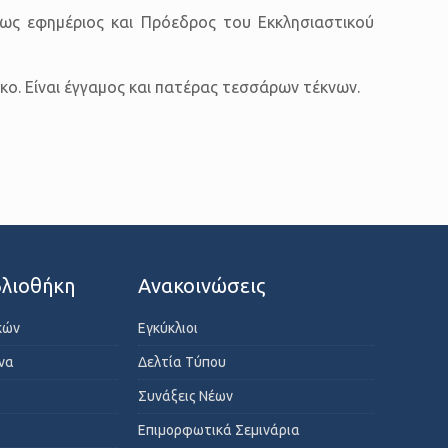
 ως εφημέριος και Πρόεδρος του Εκκλησιαστικού
ο. Είναι έγγαμος και πατέρας τεσσάρων τέκνων.
λιοθήκη
Ανακοινώσεις
κών
Εγκύκλιοι
ενα
Δελτία Τύπου
Συνάξεις Νέων
Επιμορφωτικά Σεμινάρια