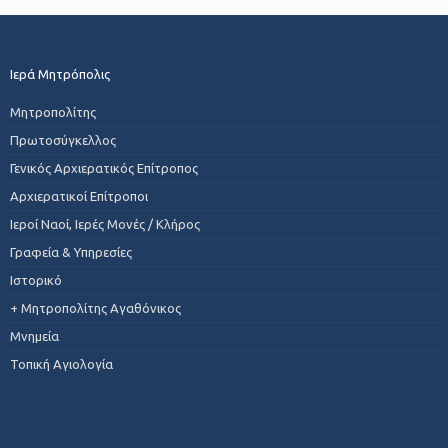
Ιερά Μητρόπολις
Μητροπολίτης
Πρωτοσύγκελλος
Γενικός Αρχιερατικός Επίτροπος
Αρχιερατικοί Επίτροποι
Ιεροί Ναοί, Ιερές Μονές / Κλήρος
Γραφεία & Υπηρεσίες
Ιστορικό
+ Μητροπολίτης Αγαθόνικος
Μνημεία
Τοπική Αγιολογία