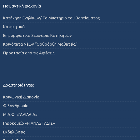
Ποιμαντική Διακονία
Κατήχηση Ενηλίκων/ Το Μυστήριο του Βαπτίσματος
Κατηχητικά
Επιμορφωτικά Σεμινάρια Κατηχητών
Κοινότητα Νέων “Ορθόδοξη Μαθητεία”
Προστασία από τις Αιρέσεις
Δραστηριότητες
Κοινωνική Διακονία
Φιλανθρωπία
Μ.Α.Φ. «ΓΑΛΙΛΑΙΑ»
Γηροκομείο «Η ΑΝΑΣΤΑΣΙΣ»
Εκδηλώσεις