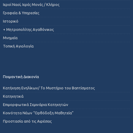
Ιεροί Ναοί, Ιερές Μονές / Κλήρος
Γραφεία & Υπηρεσίες
Ιστορικό
+ Μητροπολίτης Αγαθόνικος
Μνημεία
Τοπική Αγιολογία
Ποιμαντική Διακονία
Κατήχηση Ενηλίκων/ Το Μυστήριο του Βαπτίσματος
Κατηχητικά
Επιμορφωτικά Σεμινάρια Κατηχητών
Κοινότητα Νέων “Ορθόδοξη Μαθητεία”
Προστασία από τις Αιρέσεις