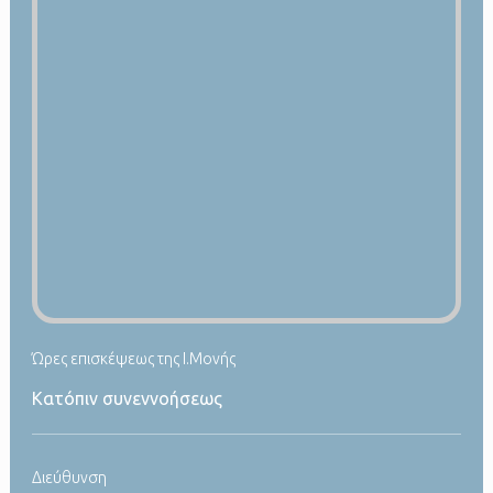
Ώρες επισκέψεως της Ι.Μονής
Κατόπιν συνεννοήσεως
Διεύθυνση