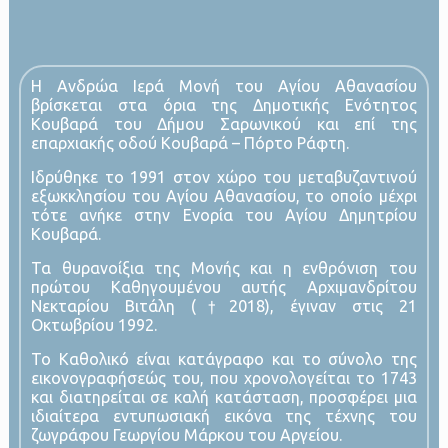
Η Ανδρώα Ιερά Μονή του Αγίου Αθανασίου
βρίσκεται στα όρια της Δημοτικής Ενότητος
Κουβαρά του Δήμου Σαρωνικού και επί της
επαρχιακής οδού Κουβαρά – Πόρτο Ράφτη.
Ιδρύθηκε το 1991 στον χώρο του μεταβυζαντινού
εξωκκλησίου του Αγίου Αθανασίου, το οποίο μέχρι
τότε ανήκε στην Ενορία του Αγίου Δημητρίου
Κουβαρά.
Τα θυρανοίξια της Μονής και η ενθρόνιση του
πρώτου Καθηγουμένου αυτής Αρχιμανδρίτου
Νεκταρίου Βιτάλη (†2018), έγιναν στις 21
Οκτωβρίου 1992.
Το Καθολικό είναι κατάγραφο και το σύνολο της
εικονογραφήσεώς του, που χρονολογείται το 1743
και διατηρείται σε καλή κατάσταση, προσφέρει μια
ιδιαίτερα εντυπωσιακή εικόνα της τέχνης του
ζωγράφου Γεωργίου Μάρκου του Αργείου.