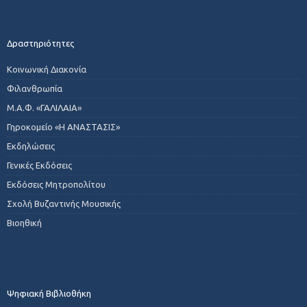
Δραστηριότητες
Κοινωνική Διακονία
Φιλανθρωπία
Μ.Α.Φ. «ΓΑΛΙΛΑΙΑ»
Γηροκομείο «Η ΑΝΑΣΤΑΣΙΣ»
Εκδηλώσεις
Γενικές Εκδόσεις
Εκδόσεις Μητροπολίτου
Σχολή Βυζαντινής Μουσικής
Βιοηθική
Ψηφιακή Βιβλιοθήκη