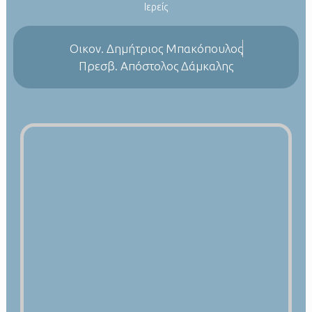
Ιερείς
Οικον. Δημήτριος Μπακόπουλος
Πρεσβ. Απόστολος Δάμκαλης