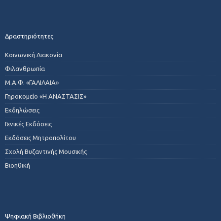
Δραστηριότητες
Κοινωνική Διακονία
Φιλανθρωπία
Μ.Α.Φ. «ΓΑΛΙΛΑΙΑ»
Γηροκομείο «Η ΑΝΑΣΤΑΣΙΣ»
Εκδηλώσεις
Γενικές Εκδόσεις
Εκδόσεις Μητροπολίτου
Σχολή Βυζαντινής Μουσικής
Βιοηθική
Ψηφιακή Βιβλιοθήκη