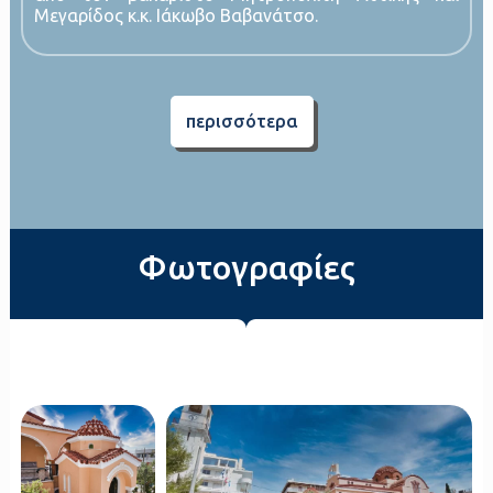
Μεγαρίδος κ.κ. Ιάκωβο Βαβανάτσο.
περισσότερα
Φωτογραφίες