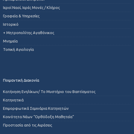
Ιεροί Ναοί, Ιερές Μονές / Κλήρος
Γραφεία & Υπηρεσίες
Ιστορικό
+ Μητροπολίτης Αγαθόνικος
Μνημεία
Τοπική Αγιολογία
Ποιμαντική Διακονία
Κατήχηση Ενηλίκων/ Το Μυστήριο του Βαπτίσματος
Κατηχητικά
Επιμορφωτικά Σεμινάρια Κατηχητών
Κοινότητα Νέων “Ορθόδοξη Μαθητεία”
Προστασία από τις Αιρέσεις