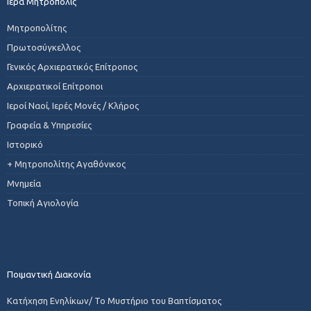
Ιερά Μητρόπολις
Μητροπολίτης
Πρωτοσύγκελλος
Γενικός Αρχιερατικός Επίτροπος
Αρχιερατικοί Επίτροποι
Ιεροί Ναοί, Ιερές Μονές / Κλήρος
Γραφεία & Υπηρεσίες
Ιστορικό
+ Μητροπολίτης Αγαθόνικος
Μνημεία
Τοπική Αγιολογία
Ποιμαντική Διακονία
Κατήχηση Ενηλίκων/ Το Μυστήριο του Βαπτίσματος