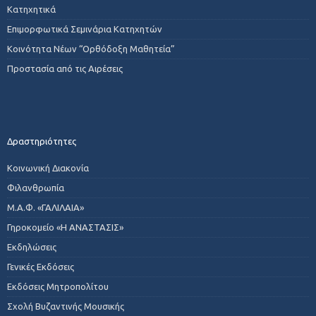
Κατηχητικά
Επιμορφωτικά Σεμινάρια Κατηχητών
Κοινότητα Νέων “Ορθόδοξη Μαθητεία”
Προστασία από τις Αιρέσεις
Δραστηριότητες
Κοινωνική Διακονία
Φιλανθρωπία
Μ.Α.Φ. «ΓΑΛΙΛΑΙΑ»
Γηροκομείο «Η ΑΝΑΣΤΑΣΙΣ»
Εκδηλώσεις
Γενικές Εκδόσεις
Εκδόσεις Μητροπολίτου
Σχολή Βυζαντινής Μουσικής