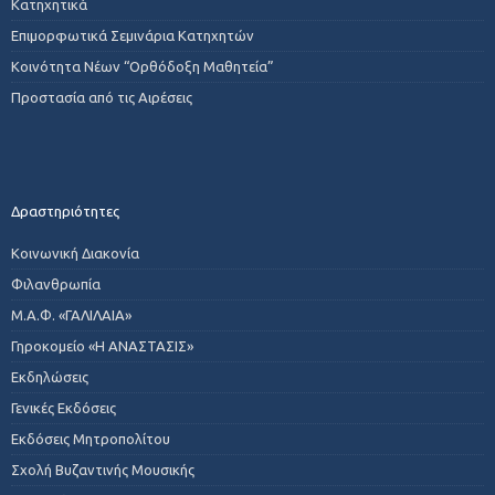
Κατηχητικά
Επιμορφωτικά Σεμινάρια Κατηχητών
Κοινότητα Νέων “Ορθόδοξη Μαθητεία”
Προστασία από τις Αιρέσεις
Δραστηριότητες
Κοινωνική Διακονία
Φιλανθρωπία
Μ.Α.Φ. «ΓΑΛΙΛΑΙΑ»
Γηροκομείο «Η ΑΝΑΣΤΑΣΙΣ»
Εκδηλώσεις
Γενικές Εκδόσεις
Εκδόσεις Μητροπολίτου
Σχολή Βυζαντινής Μουσικής