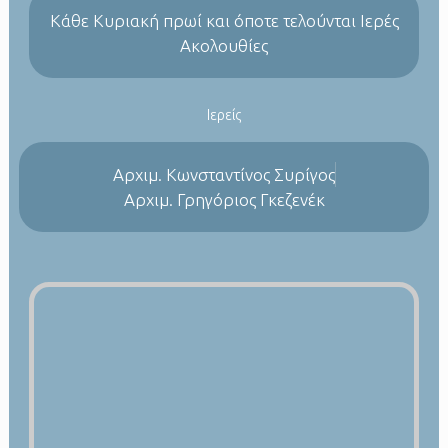
Kάθε Κυριακή πρωί και όποτε τελούνται Ιερές
Ακολουθίες
Ιερείς
Αρχιμ. Κωνσταντίνος Συρίγος
Αρχιμ. Γρηγόριος Γκεζενέκ