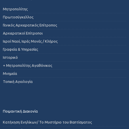
Μητροπολίτης
Πρωτοσύγκελλος
Γενικός Αρχιερατικός Επίτροπος
Αρχιερατικοί Επίτροποι
Ιεροί Ναοί, Ιερές Μονές / Κλήρος
Γραφεία & Υπηρεσίες
Ιστορικό
+ Μητροπολίτης Αγαθόνικος
Μνημεία
Τοπική Αγιολογία
Ποιμαντική Διακονία
Κατήχηση Ενηλίκων/ Το Μυστήριο του Βαπτίσματος