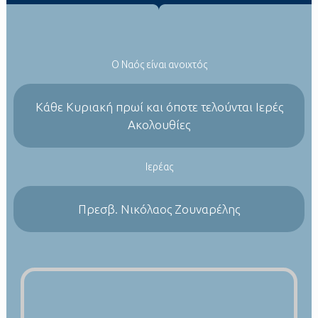
Ο Ναός είναι ανοιχτός
Kάθε Κυριακή πρωί και όποτε τελούνται Ιερές
Ακολουθίες
Ιερέας
Πρεσβ. Νικόλαος Ζουναρέλης