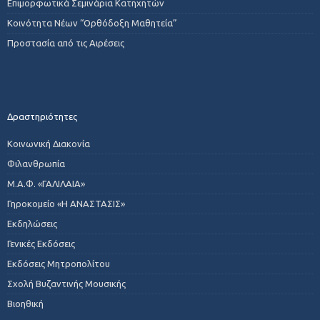
Επιμορφωτικά Σεμινάρια Κατηχητών
Κοινότητα Νέων “Ορθόδοξη Μαθητεία”
Προστασία από τις Αιρέσεις
Δραστηριότητες
Κοινωνική Διακονία
Φιλανθρωπία
Μ.Α.Φ. «ΓΑΛΙΛΑΙΑ»
Γηροκομείο «Η ΑΝΑΣΤΑΣΙΣ»
Εκδηλώσεις
Γενικές Εκδόσεις
Εκδόσεις Μητροπολίτου
Σχολή Βυζαντινής Μουσικής
Βιοηθική