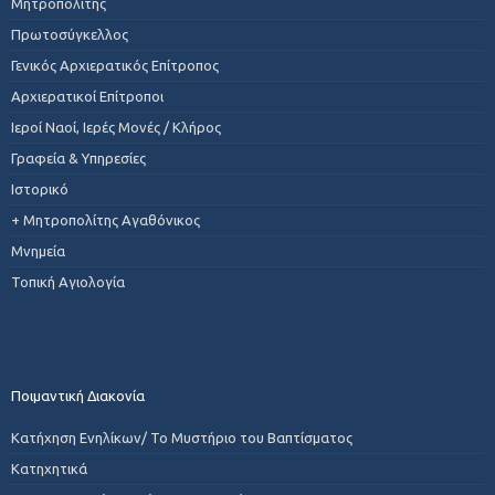
Μητροπολίτης
Πρωτοσύγκελλος
Γενικός Αρχιερατικός Επίτροπος
Αρχιερατικοί Επίτροποι
Ιεροί Ναοί, Ιερές Μονές / Κλήρος
Γραφεία & Υπηρεσίες
Ιστορικό
+ Μητροπολίτης Αγαθόνικος
Μνημεία
Τοπική Αγιολογία
Ποιμαντική Διακονία
Κατήχηση Ενηλίκων/ Το Μυστήριο του Βαπτίσματος
Κατηχητικά