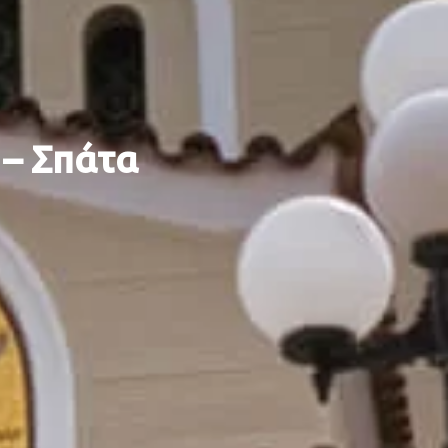
 – Σπάτα