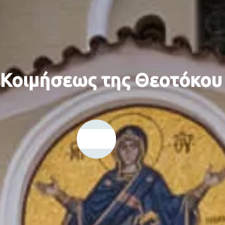
 Κοιμήσεως της Θεοτόκου