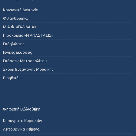
Κοινωνική Διακονία
Φιλανθρωπία
Μ.Α.Φ. «ΓΑΛΙΛΑΙΑ»
Γηροκομείο «Η ΑΝΑΣΤΑΣΙΣ»
Εκδηλώσεις
Γενικές Εκδόσεις
Εκδόσεις Μητροπολίτου
Σχολή Βυζαντινής Μουσικής
Βιοηθική
Ψηφιακή Βιβλιοθήκη
Κηρύγματα Κυριακών
Λειτουργικά Κείμενα