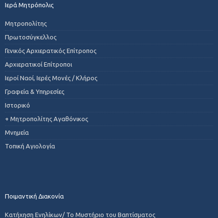
Ιερά Μητρόπολις
Μητροπολίτης
Πρωτοσύγκελλος
Γενικός Αρχιερατικός Επίτροπος
Αρχιερατικοί Επίτροποι
Ιεροί Ναοί, Ιερές Μονές / Κλήρος
Γραφεία & Υπηρεσίες
Ιστορικό
+ Μητροπολίτης Αγαθόνικος
Μνημεία
Τοπική Αγιολογία
Ποιμαντική Διακονία
Κατήχηση Ενηλίκων/ Το Μυστήριο του Βαπτίσματος