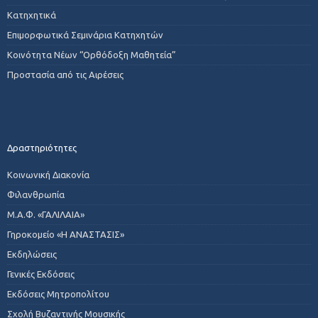
Κατηχητικά
Επιμορφωτικά Σεμινάρια Κατηχητών
Κοινότητα Νέων “Ορθόδοξη Μαθητεία”
Προστασία από τις Αιρέσεις
Δραστηριότητες
Κοινωνική Διακονία
Φιλανθρωπία
Μ.Α.Φ. «ΓΑΛΙΛΑΙΑ»
Γηροκομείο «Η ΑΝΑΣΤΑΣΙΣ»
Εκδηλώσεις
Γενικές Εκδόσεις
Εκδόσεις Μητροπολίτου
Σχολή Βυζαντινής Μουσικής