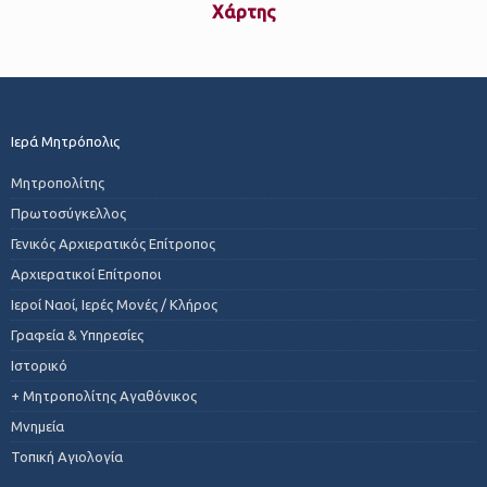
Xάρτης
Ιερά Μητρόπολις
Μητροπολίτης
Πρωτοσύγκελλος
Γενικός Αρχιερατικός Επίτροπος
Αρχιερατικοί Επίτροποι
Ιεροί Ναοί, Ιερές Μονές / Κλήρος
Γραφεία & Υπηρεσίες
Ιστορικό
+ Μητροπολίτης Αγαθόνικος
Μνημεία
Τοπική Αγιολογία