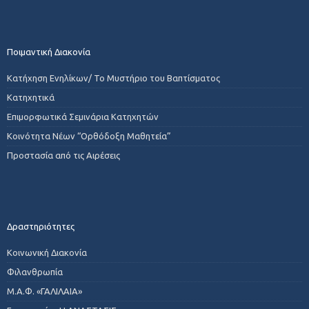
Ποιμαντική Διακονία
Κατήχηση Ενηλίκων/ Το Μυστήριο του Βαπτίσματος
Κατηχητικά
Επιμορφωτικά Σεμινάρια Κατηχητών
Κοινότητα Νέων “Ορθόδοξη Μαθητεία”
Προστασία από τις Αιρέσεις
Δραστηριότητες
Κοινωνική Διακονία
Φιλανθρωπία
Μ.Α.Φ. «ΓΑΛΙΛΑΙΑ»