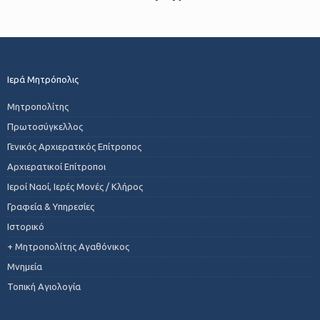
Ιερά Μητρόπολις
Μητροπολίτης
Πρωτοσύγκελλος
Γενικός Αρχιερατικός Επίτροπος
Αρχιερατικοί Επίτροποι
Ιεροί Ναοί, Ιερές Μονές / Κλήρος
Γραφεία & Υπηρεσίες
Ιστορικό
+ Μητροπολίτης Αγαθόνικος
Μνημεία
Τοπική Αγιολογία