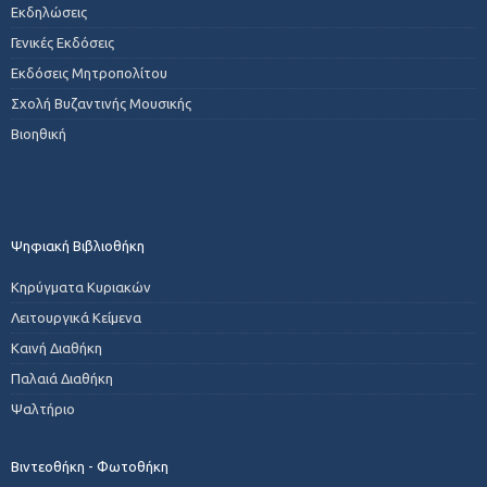
Εκδηλώσεις
Γενικές Εκδόσεις
Εκδόσεις Μητροπολίτου
Σχολή Βυζαντινής Μουσικής
Βιοηθική
Ψηφιακή Βιβλιοθήκη
Κηρύγματα Κυριακών
Λειτουργικά Κείμενα
Καινή Διαθήκη
Παλαιά Διαθήκη
Ψαλτήριο
Βιντεοθήκη - Φωτοθήκη