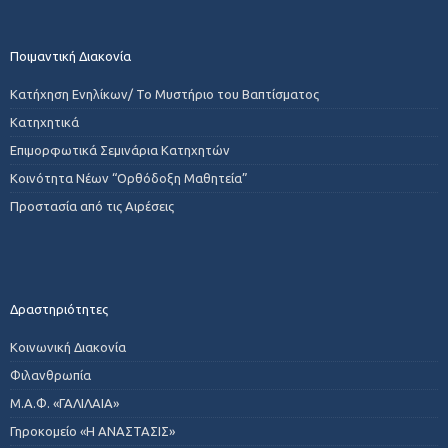
Ποιμαντική Διακονία
Κατήχηση Ενηλίκων/ Το Μυστήριο του Βαπτίσματος
Κατηχητικά
Επιμορφωτικά Σεμινάρια Κατηχητών
Κοινότητα Νέων “Ορθόδοξη Μαθητεία”
Προστασία από τις Αιρέσεις
Δραστηριότητες
Κοινωνική Διακονία
Φιλανθρωπία
Μ.Α.Φ. «ΓΑΛΙΛΑΙΑ»
Γηροκομείο «Η ΑΝΑΣΤΑΣΙΣ»