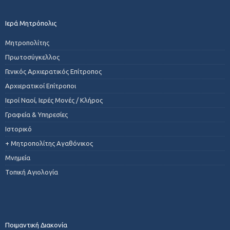
Ιερά Μητρόπολις
Μητροπολίτης
Πρωτοσύγκελλος
Γενικός Αρχιερατικός Επίτροπος
Αρχιερατικοί Επίτροποι
Ιεροί Ναοί, Ιερές Μονές / Κλήρος
Γραφεία & Υπηρεσίες
Ιστορικό
+ Μητροπολίτης Αγαθόνικος
Μνημεία
Τοπική Αγιολογία
Ποιμαντική Διακονία