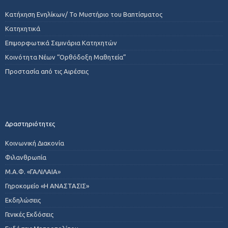
Κατήχηση Ενηλίκων/ Το Μυστήριο του Βαπτίσματος
Κατηχητικά
Επιμορφωτικά Σεμινάρια Κατηχητών
Κοινότητα Νέων “Ορθόδοξη Μαθητεία”
Προστασία από τις Αιρέσεις
Δραστηριότητες
Κοινωνική Διακονία
Φιλανθρωπία
Μ.Α.Φ. «ΓΑΛΙΛΑΙΑ»
Γηροκομείο «Η ΑΝΑΣΤΑΣΙΣ»
Εκδηλώσεις
Γενικές Εκδόσεις