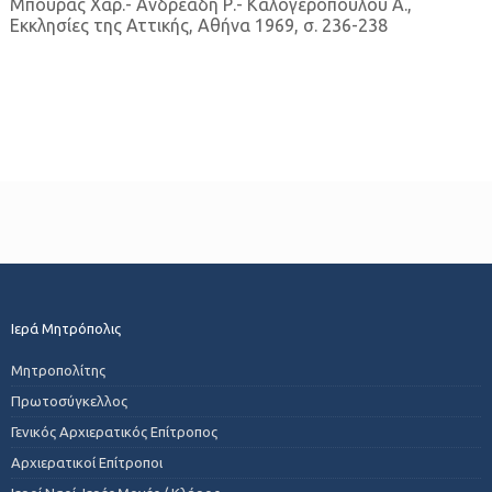
Μπούρας Χαρ.- Ανδρεάδη Ρ.- Καλογεροπούλου Α.,
Εκκλησίες της Αττικής, Αθήνα 1969, σ. 236-238
Ιερά Μητρόπολις
Μητροπολίτης
Πρωτοσύγκελλος
Γενικός Αρχιερατικός Επίτροπος
Αρχιερατικοί Επίτροποι