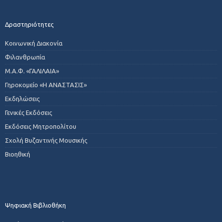
Δραστηριότητες
Κοινωνική Διακονία
Φιλανθρωπία
Μ.Α.Φ. «ΓΑΛΙΛΑΙΑ»
Γηροκομείο «Η ΑΝΑΣΤΑΣΙΣ»
Εκδηλώσεις
Γενικές Εκδόσεις
Εκδόσεις Μητροπολίτου
Σχολή Βυζαντινής Μουσικής
Βιοηθική
Ψηφιακή Βιβλιοθήκη