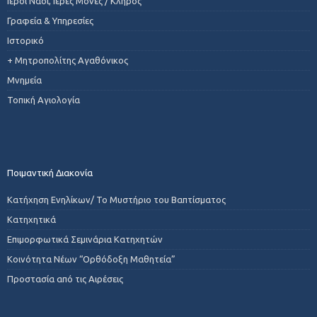
Ιεροί Ναοί, Ιερές Μονές / Κλήρος
Γραφεία & Υπηρεσίες
Ιστορικό
+ Μητροπολίτης Αγαθόνικος
Μνημεία
Τοπική Αγιολογία
Ποιμαντική Διακονία
Κατήχηση Ενηλίκων/ Το Μυστήριο του Βαπτίσματος
Κατηχητικά
Επιμορφωτικά Σεμινάρια Κατηχητών
Κοινότητα Νέων “Ορθόδοξη Μαθητεία”
Προστασία από τις Αιρέσεις