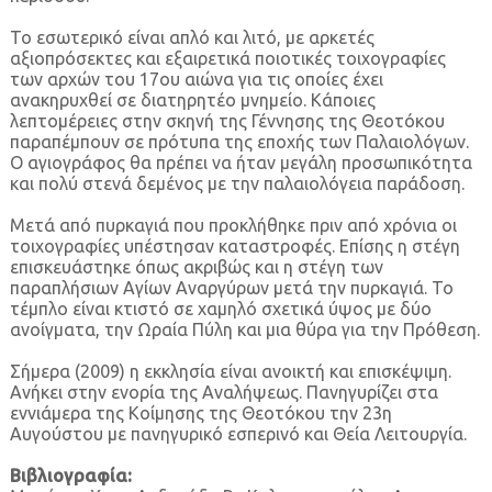
Το εσωτερικό είναι απλό και λιτό, με αρκετές
αξιοπρόσεκτες και εξαιρετικά ποιοτικές τοιχογραφίες
των αρχών του 17ου αιώνα για τις οποίες έχει
ανακηρυχθεί σε διατηρητέο μνημείο. Κάποιες
λεπτομέρειες στην σκηνή της Γέννησης της Θεοτόκου
παραπέμπουν σε πρότυπα της εποχής των Παλαιολόγων.
Ο αγιογράφος θα πρέπει να ήταν μεγάλη προσωπικότητα
και πολύ στενά δεμένος με την παλαιολόγεια παράδοση.
Μετά από πυρκαγιά που προκλήθηκε πριν από χρόνια οι
τοιχογραφίες υπέστησαν καταστροφές. Επίσης η στέγη
επισκευάστηκε όπως ακριβώς και η στέγη των
παραπλήσιων Αγίων Αναργύρων μετά την πυρκαγιά. Το
τέμπλο είναι κτιστό σε χαμηλό σχετικά ύψος με δύο
ανοίγματα, την Ωραία Πύλη και μια θύρα για την Πρόθεση.
Σήμερα (2009) η εκκλησία είναι ανοικτή και επισκέψιμη.
Ανήκει στην ενορία της Αναλήψεως. Πανηγυρίζει στα
εννιάμερα της Κοίμησης της Θεοτόκου την 23η
Αυγούστου με πανηγυρικό εσπερινό και Θεία Λειτουργία.
Βιβλιογραφία: