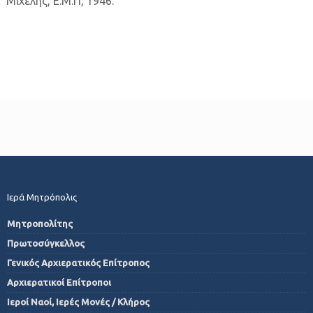
Μιχελής, Ε.Μ.Π, 1946.
Ιερά Μητρόπολις
Μητροπολίτης
Πρωτοσύγκελλος
Γενικός Αρχιερατικός Επίτροπος
Αρχιερατικοί Επίτροποι
Ιεροί Ναοί, Ιερές Μονές / Κλήρος