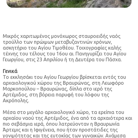
Μικρός χαριτωμένος μονόχωρος σταυροειδής ναός
τρούλλο των πρώιμων μεταβυζαντινών χρόνων,
ασκητήριο του Αγίου Τιμοθέου. Τοιχογραφίες καλής
τέχνης του τέλους του 16ου αι. Πανηγυρίζει του Αγίου
Γεωργίου, στις 23 Απριλίου ή τη Δευτέρα του Πάσχα.
Γενικά
Το εκκλησάκι του Αγίου Γεωργίου βρίσκεται εντός του
αρχαιολογικού χώρου της Βραυρώνας, στη Λεωφόρο
Μαρκοπούλου – Βραυρώνας, δίπλα στο ιερό της
Αρτέμιδος, στη βόρεια παρυφή του λόφου της
Ακρόπολης.
Μέσα στο μεγάλο αρχαιολογικό χώρο, τα ερείπια του
αρχαίου ναού της Αρτέμιδος, ένα από τα αρχαιότερα και
πιο σεβάσμια ιερά, όπου λατρεύονταν η Βραυρωνία
Άρτεμις και η Ιφιγένεια, που ήταν προστάτιδες της
γονιμότητας και της ευτοκίας των γυναικών. Ανάμεσα