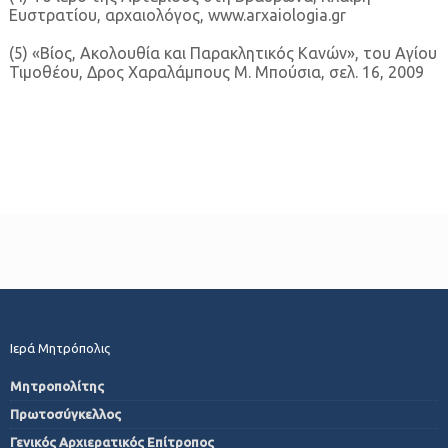
Ευστρατίου, αρχαιολόγος, www.arxaiologia.gr
(5) «Βίος, Ακολουθία και Παρακλητικός Κανών», του Αγίου
Τιμοθέου, Δρος Χαραλάμπους Μ. Μπούσια, σελ. 16, 2009
Ιερά Μητρόπολις
Μητροπολίτης
Πρωτοσύγκελλος
Γενικός Αρχιερατικός Επίτροπος