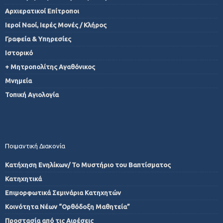
Αρχιερατικοί Επίτροποι
Ιεροί Ναοί, Ιερές Μονές / Κλήρος
Γραφεία & Υπηρεσίες
Ιστορικό
+ Μητροπολίτης Αγαθόνικος
Μνημεία
Τοπική Αγιολογία
Ποιμαντική Διακονία
Κατήχηση Ενηλίκων/ Το Μυστήριο του Βαπτίσματος
Κατηχητικά
Επιμορφωτικά Σεμινάρια Κατηχητών
Κοινότητα Νέων “Ορθόδοξη Μαθητεία”
Προστασία από τις Αιρέσεις