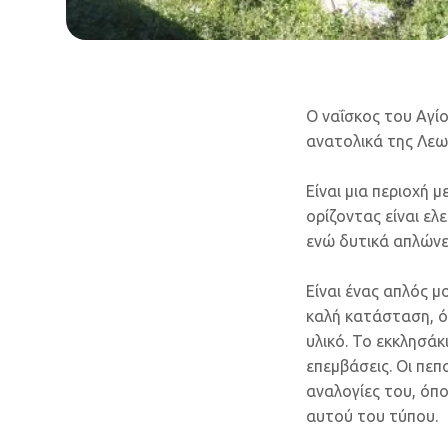
Ο ναΐσκος του Αγί
ανατολικά της Λεω
Είναι μια περιοχή 
ορίζοντας είναι ελ
ενώ δυτικά απλώνε
Είναι ένας απλός 
καλή κατάσταση, όπ
υλικό. Το εκκλησάκ
επεμβάσεις. Οι πεπ
αναλογίες του, όπο
αυτού του τύπου.