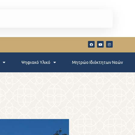
Ψηφιακό Υλικό
Μητρώο Ιδιόκτητων Ναών