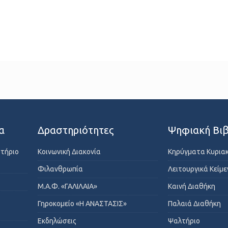
α
Δραστηριότητες
Ψηφιακή Βιβ
στήριο
Κοινωνική Διακονία
Κηρύγματα Κυρια
Φιλανθρωπία
Λειτουργικά Κείμ
Μ.Α.Φ. «ΓΑΛΙΛΑΙΑ»
Καινή Διαθήκη
Γηροκομείο «Η ΑΝΑΣΤΑΣΙΣ»
Παλαιά Διαθήκη
Εκδηλώσεις
Ψαλτήριο