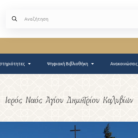
στηριότητες
Ψηφιακή Βιβλιοθήκη
Ανακοινώσεις
Ιερός Ναός Αγίου Δημητρίου Καλυβίων