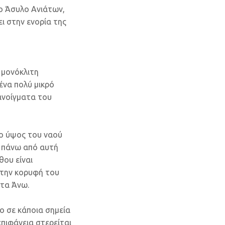
το Άσυλο Ανιάτων,
ι στην ενορία της
 μονόκλιτη
 ένα πολύ μικρό
 ανοίγματα του
το ύψος του ναού
, πάνω από αυτή
θου είναι
στην κορυφή του
 τα Άνω.
ο σε κάποια σημεία
πιφάνεια στερείται