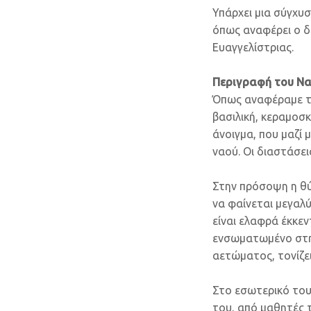
Υπάρχει μια σύγχυσ
όπως αναφέρει ο δ
Ευαγγελίστριας.
Περιγραφή του Ν
Όπως αναφέραμε το
βασιλική, κεραμοσκ
άνοιγμα, που μαζί 
ναού. Οι διαστάσεις
Στην πρόσοψη η θύρ
να φαίνεται μεγαλ
είναι ελαφρά έκκε
ενσωματωμένο στην
αετώματος, τονίζε
Στο εσωτερικό του
του, από μαθητές 