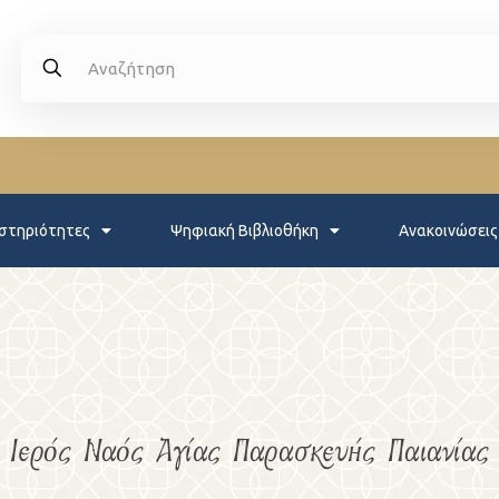
στηριότητες
Ψηφιακή Βιβλιοθήκη
Ανακοινώσεις
Ιερός Ναός Αγίας Παρασκευής Παιανίας