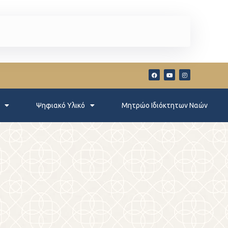
Ψηφιακό Υλικό
Μητρώο Ιδιόκτητων Ναών