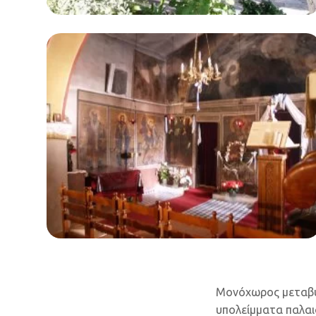
Μονόχωρος μεταβυζ
υπολείμματα παλαι