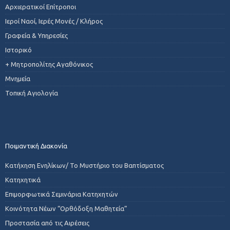
Αρχιερατικοί Επίτροποι
Ιεροί Ναοί, Ιερές Μονές / Κλήρος
Γραφεία & Υπηρεσίες
Ιστορικό
+ Μητροπολίτης Αγαθόνικος
Μνημεία
Τοπική Αγιολογία
Ποιμαντική Διακονία
Κατήχηση Ενηλίκων/ Το Μυστήριο του Βαπτίσματος
Κατηχητικά
Επιμορφωτικά Σεμινάρια Κατηχητών
Κοινότητα Νέων “Ορθόδοξη Μαθητεία”
Προστασία από τις Αιρέσεις