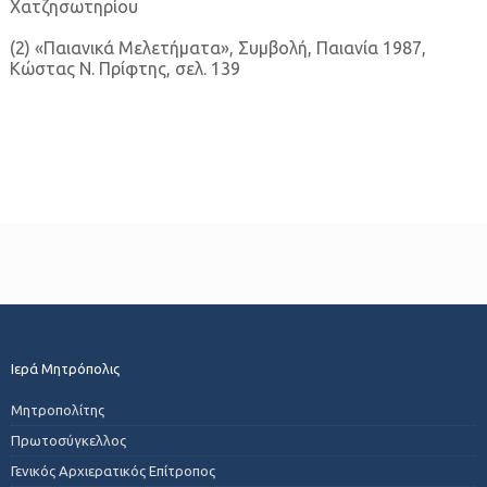
Χατζησωτηρίου
(2) «Παιανικά Μελετήματα», Συμβολή, Παιανία 1987,
Κώστας Ν. Πρίφτης, σελ. 139
Ιερά Μητρόπολις
Μητροπολίτης
Πρωτοσύγκελλος
Γενικός Αρχιερατικός Επίτροπος