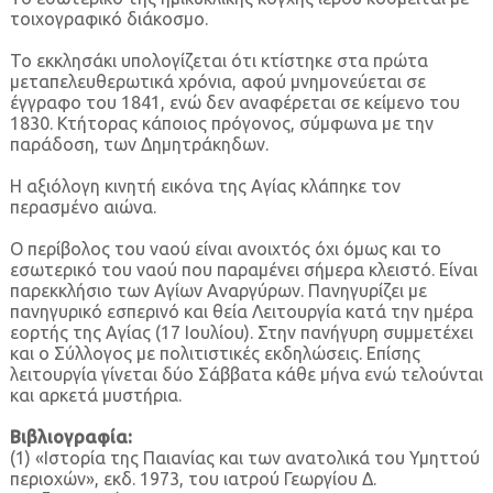
τοιχογραφικό διάκοσμο.
Το εκκλησάκι υπολογίζεται ότι κτίστηκε στα πρώτα
μεταπελευθερωτικά χρόνια, αφού μνημονεύεται σε
έγγραφο του 1841, ενώ δεν αναφέρεται σε κείμενο του
1830. Κτήτορας κάποιος πρόγονος, σύμφωνα με την
παράδοση, των Δημητράκηδων.
Η αξιόλογη κινητή εικόνα της Αγίας κλάπηκε τον
περασμένο αιώνα.
Ο περίβολος του ναού είναι ανοιχτός όχι όμως και το
εσωτερικό του ναού που παραμένει σήμερα κλειστό. Είναι
παρεκκλήσιο των Αγίων Αναργύρων. Πανηγυρίζει με
πανηγυρικό εσπερινό και θεία Λειτουργία κατά την ημέρα
εορτής της Αγίας (17 Ιουλίου). Στην πανήγυρη συμμετέχει
και ο Σύλλογος με πολιτιστικές εκδηλώσεις. Επίσης
λειτουργία γίνεται δύο Σάββατα κάθε μήνα ενώ τελούνται
και αρκετά μυστήρια.
Βιβλιογραφία:
(1) «Ιστορία της Παιανίας και των ανατολικά του Υμηττού
περιοχών», εκδ. 1973, του ιατρού Γεωργίου Δ.