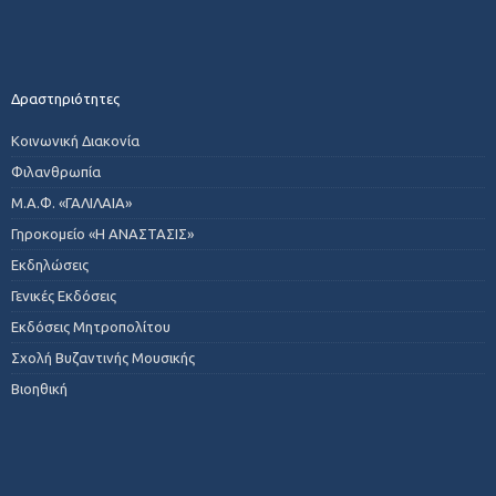
Δραστηριότητες
Κοινωνική Διακονία
Φιλανθρωπία
Μ.Α.Φ. «ΓΑΛΙΛΑΙΑ»
Γηροκομείο «Η ΑΝΑΣΤΑΣΙΣ»
Εκδηλώσεις
Γενικές Εκδόσεις
Εκδόσεις Μητροπολίτου
Σχολή Βυζαντινής Μουσικής
Βιοηθική