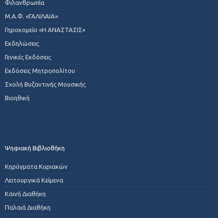
Φιλανθρωπία
Μ.Α.Φ. «ΓΑΛΙΛΑΙΑ»
Γηροκομείο «Η ΑΝΑΣΤΑΣΙΣ»
Εκδηλώσεις
Γενικές Εκδόσεις
Εκδόσεις Μητροπολίτου
Σχολή Βυζαντινής Μουσικής
Βιοηθική
Ψηφιακή Βιβλιοθήκη
Κηρύγματα Κυριακών
Λειτουργικά Κείμενα
Καινή Διαθήκη
Παλαιά Διαθήκη