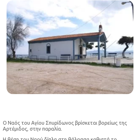
Ο Ναός του Αγίου Σπυρίδωνος βρίσκεται βορείως της
Αρτέμιδος, στην παραλία.
Η θέση του Ναού δίπλα στη θάλασσα καθιστά το