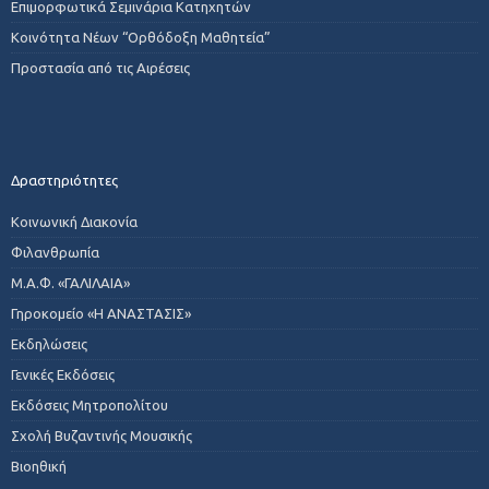
Επιμορφωτικά Σεμινάρια Κατηχητών
Κοινότητα Νέων “Ορθόδοξη Μαθητεία”
Προστασία από τις Αιρέσεις
Δραστηριότητες
Κοινωνική Διακονία
Φιλανθρωπία
Μ.Α.Φ. «ΓΑΛΙΛΑΙΑ»
Γηροκομείο «Η ΑΝΑΣΤΑΣΙΣ»
Εκδηλώσεις
Γενικές Εκδόσεις
Εκδόσεις Μητροπολίτου
Σχολή Βυζαντινής Μουσικής
Βιοηθική