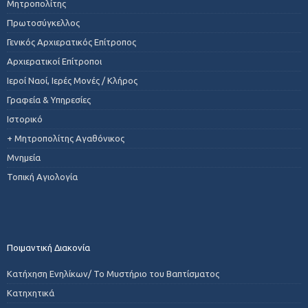
Μητροπολίτης
Πρωτοσύγκελλος
Γενικός Αρχιερατικός Επίτροπος
Αρχιερατικοί Επίτροποι
Ιεροί Ναοί, Ιερές Μονές / Κλήρος
Γραφεία & Υπηρεσίες
Ιστορικό
+ Μητροπολίτης Αγαθόνικος
Μνημεία
Τοπική Αγιολογία
Ποιμαντική Διακονία
Κατήχηση Ενηλίκων/ Το Μυστήριο του Βαπτίσματος
Κατηχητικά