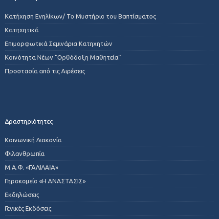
Κατήχηση Ενηλίκων/ Το Μυστήριο του Βαπτίσματος
Κατηχητικά
Επιμορφωτικά Σεμινάρια Κατηχητών
Κοινότητα Νέων “Ορθόδοξη Μαθητεία”
Προστασία από τις Αιρέσεις
Δραστηριότητες
Κοινωνική Διακονία
Φιλανθρωπία
Μ.Α.Φ. «ΓΑΛΙΛΑΙΑ»
Γηροκομείο «Η ΑΝΑΣΤΑΣΙΣ»
Εκδηλώσεις
Γενικές Εκδόσεις