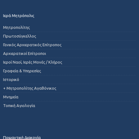
Ιερά Μητρόπολις
Μητροπολίτης
Πρωτοσύγκελλος
Γενικός Αρχιερατικός Επίτροπος
Αρχιερατικοί Επίτροποι
Ιεροί Ναοί, Ιερές Μονές / Κλήρος
Γραφεία & Υπηρεσίες
Ιστορικό
+ Μητροπολίτης Αγαθόνικος
Μνημεία
Τοπική Αγιολογία
Ποιμαντική Διακονία