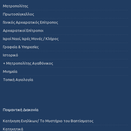
Μητροπολίτης
Πρωτοσύγκελλος
Γενικός Αρχιερατικός Επίτροπος
Αρχιερατικοί Επίτροποι
Ιεροί Ναοί, Ιερές Μονές / Κλήρος
Γραφεία & Υπηρεσίες
Ιστορικό
+ Μητροπολίτης Αγαθόνικος
Μνημεία
Τοπική Αγιολογία
Ποιμαντική Διακονία
Κατήχηση Ενηλίκων/ Το Μυστήριο του Βαπτίσματος
Κατηχητικά