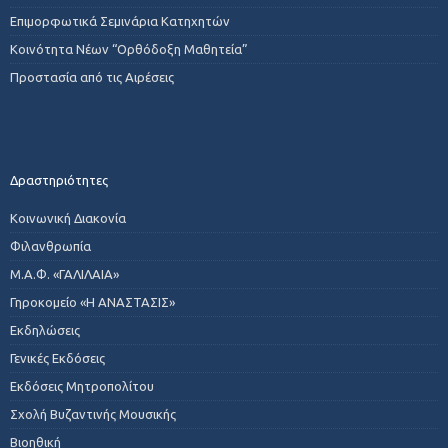
Επιμορφωτικά Σεμινάρια Κατηχητών
Κοινότητα Νέων “Ορθόδοξη Μαθητεία”
Προστασία από τις Αιρέσεις
Δραστηριότητες
Κοινωνική Διακονία
Φιλανθρωπία
Μ.Α.Φ. «ΓΑΛΙΛΑΙΑ»
Γηροκομείο «Η ΑΝΑΣΤΑΣΙΣ»
Εκδηλώσεις
Γενικές Εκδόσεις
Εκδόσεις Μητροπολίτου
Σχολή Βυζαντινής Μουσικής
Βιοηθική