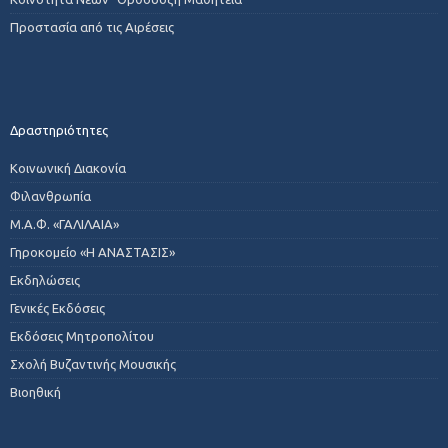
Προστασία από τις Αιρέσεις
Δραστηριότητες
Κοινωνική Διακονία
Φιλανθρωπία
Μ.Α.Φ. «ΓΑΛΙΛΑΙΑ»
Γηροκομείο «Η ΑΝΑΣΤΑΣΙΣ»
Εκδηλώσεις
Γενικές Εκδόσεις
Εκδόσεις Μητροπολίτου
Σχολή Βυζαντινής Μουσικής
Βιοηθική