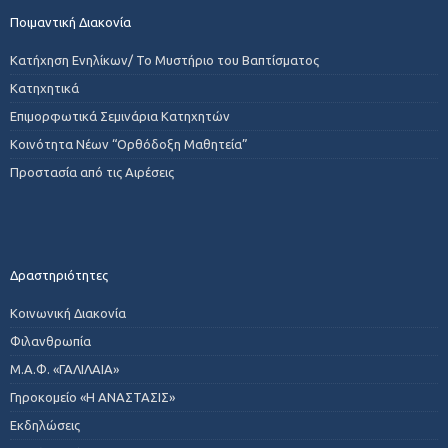
Ποιμαντική Διακονία
Κατήχηση Ενηλίκων/ Το Μυστήριο του Βαπτίσματος
Κατηχητικά
Επιμορφωτικά Σεμινάρια Κατηχητών
Κοινότητα Νέων “Ορθόδοξη Μαθητεία”
Προστασία από τις Αιρέσεις
Δραστηριότητες
Κοινωνική Διακονία
Φιλανθρωπία
Μ.Α.Φ. «ΓΑΛΙΛΑΙΑ»
Γηροκομείο «Η ΑΝΑΣΤΑΣΙΣ»
Εκδηλώσεις