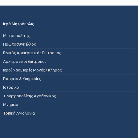
Ιερά Μητρόπολις
Μητροπολίτης
Πρωτοσύγκελλος
Γενικός Αρχιερατικός Επίτροπος
Αρχιερατικοί Επίτροποι
Ιεροί Ναοί, Ιερές Μονές / Κλήρος
Γραφεία & Υπηρεσίες
Ιστορικό
+ Μητροπολίτης Αγαθόνικος
Μνημεία
Τοπική Αγιολογία